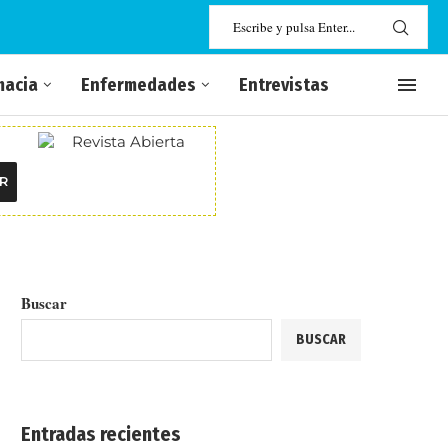
macia
Enfermedades
Entrevistas
R
Buscar
BUSCAR
Entradas recientes