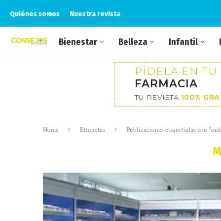
Quiénes somos
Nuestra revista
Bienestar
Belleza
Infantil
PÍDELA EN TU
FARMACIA
TU REVISTA
100% GRA
Home
Etiquetas
Publicaciones etiquetadas con "mal
M