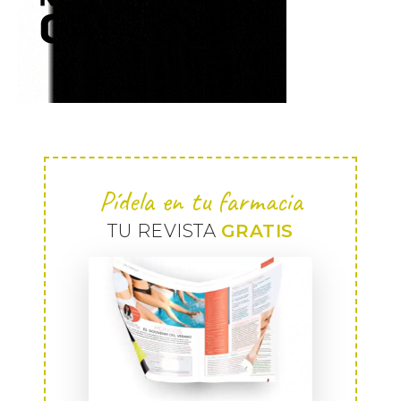
Pídela en tu farmacia
TU REVISTA
GRATIS