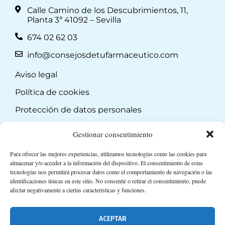
Calle Camino de los Descubrimientos, 11,
Planta 3ª 41092 – Sevilla
674 02 62 03
info@consejosdetufarmaceutico.com
Aviso legal
Política de cookies
Protección de datos personales
Suscripción a Newsletter
Gestionar consentimiento
Para ofrecer las mejores experiencias, utilizamos tecnologías como las cookies para
almacenar y/o acceder a la información del dispositivo. El consentimiento de estas
tecnologías nos permitirá procesar datos como el comportamiento de navegación o las
identificaciones únicas en este sitio. No consentir o retirar el consentimiento, puede
afectar negativamente a ciertas características y funciones.
ACEPTAR