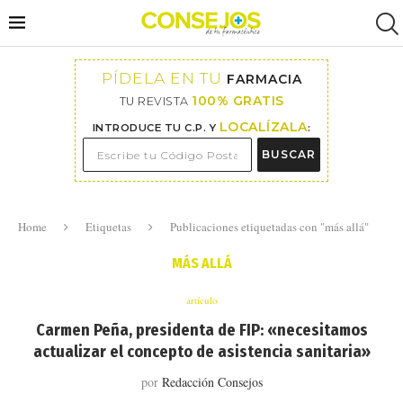
PÍDELA EN TU
FARMACIA
100% GRATIS
TU REVISTA
LOCALÍZALA
INTRODUCE TU C.P. Y
:
BUSCAR
Home
Etiquetas
Publicaciones etiquetadas con "más allá"
MÁS ALLÁ
artículo
Carmen Peña, presidenta de FIP: «necesitamos
actualizar el concepto de asistencia sanitaria»
por
Redacción Consejos