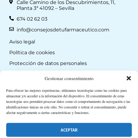
Calle Camino de los Descubrimientos, 11,
Planta 3ª 41092 – Sevilla
674 02 62 03
info@consejosdetufarmaceutico.com
Aviso legal
Política de cookies
Protección de datos personales
Suscripción a Newsletter
Gestionar consentimiento
Para ofrecer las mejores experiencias, utilizamos tecnologías como las cookies para
almacenar y/o acceder a la información del dispositivo. El consentimiento de estas
tecnologías nos permitirá procesar datos como el comportamiento de navegación o las
identificaciones únicas en este sitio. No consentir o retirar el consentimiento, puede
afectar negativamente a ciertas características y funciones.
ACEPTAR