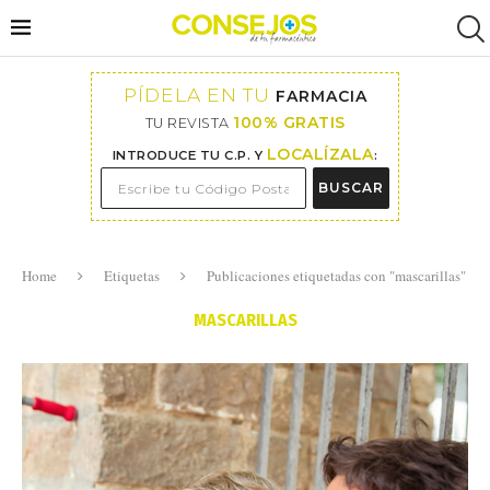
PÍDELA EN TU
FARMACIA
100% GRATIS
TU REVISTA
LOCALÍZALA
INTRODUCE TU C.P. Y
:
BUSCAR
Home
Etiquetas
Publicaciones etiquetadas con "mascarillas"
MASCARILLAS