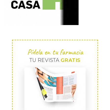
Pídela en tu farmacia
TU REVISTA
GRATIS