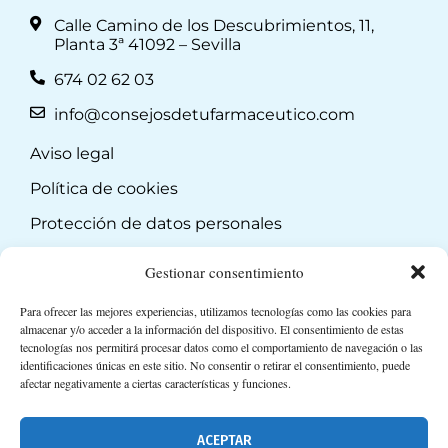
Calle Camino de los Descubrimientos, 11,
Planta 3ª 41092 – Sevilla
674 02 62 03
info@consejosdetufarmaceutico.com
Aviso legal
Política de cookies
Protección de datos personales
Suscripción a Newsletter
Gestionar consentimiento
Para ofrecer las mejores experiencias, utilizamos tecnologías como las cookies para
almacenar y/o acceder a la información del dispositivo. El consentimiento de estas
tecnologías nos permitirá procesar datos como el comportamiento de navegación o las
identificaciones únicas en este sitio. No consentir o retirar el consentimiento, puede
afectar negativamente a ciertas características y funciones.
ACEPTAR