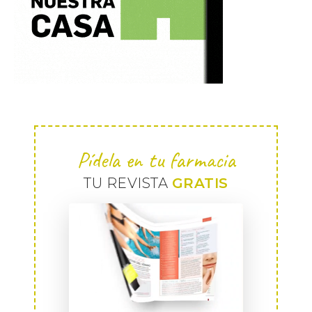
Pídela en tu farmacia
TU REVISTA
GRATIS