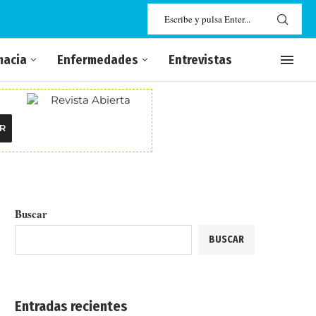
macia
Enfermedades
Entrevistas
R
Buscar
BUSCAR
Entradas recientes