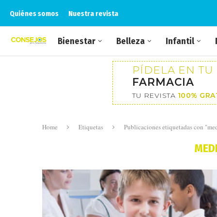
Quiénes somos
Nuestra revista
Bienestar
Belleza
Infantil
PÍDELA EN TU
FARMACIA
TU REVISTA
100% GRA
Home
Etiquetas
Publicaciones etiquetadas con "me
MED