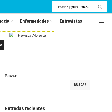
macia
Enfermedades
Entrevistas
R
Buscar
BUSCAR
Entradas recientes