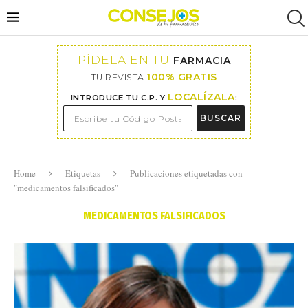
PÍDELA EN TU
FARMACIA
100% GRATIS
TU REVISTA
LOCALÍZALA
INTRODUCE TU C.P. Y
:
BUSCAR
Home
Etiquetas
Publicaciones etiquetadas con
"medicamentos falsificados"
MEDICAMENTOS FALSIFICADOS