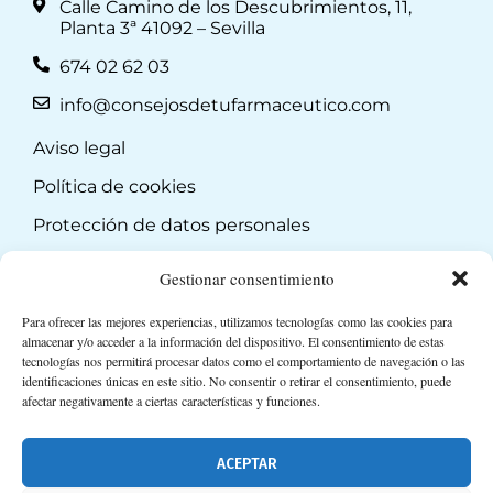
Calle Camino de los Descubrimientos, 11,
Planta 3ª 41092 – Sevilla
674 02 62 03
info@consejosdetufarmaceutico.com
Aviso legal
Política de cookies
Protección de datos personales
Suscripción a Newsletter
Gestionar consentimiento
Para ofrecer las mejores experiencias, utilizamos tecnologías como las cookies para
almacenar y/o acceder a la información del dispositivo. El consentimiento de estas
tecnologías nos permitirá procesar datos como el comportamiento de navegación o las
identificaciones únicas en este sitio. No consentir o retirar el consentimiento, puede
afectar negativamente a ciertas características y funciones.
ACEPTAR