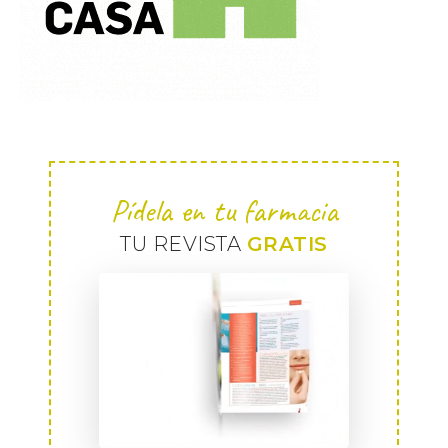
Pídela en tu farmacia
TU REVISTA
GRATIS