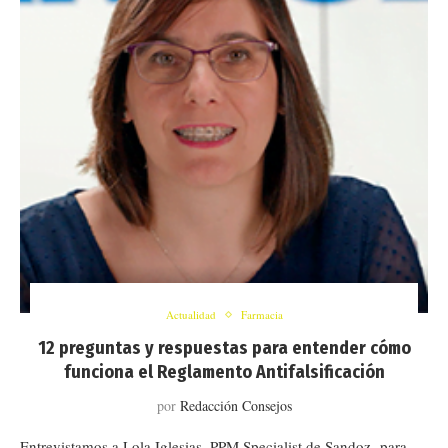
Actualidad
Farmacia
12 preguntas y respuestas para entender cómo
funciona el Reglamento Antifalsificación
por
Redacción Consejos
Entrevistamos a Lola Iglesias, PPM Specialist de Sandoz, para