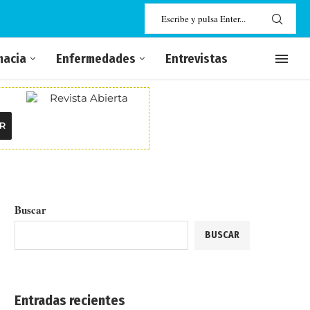
macia
Enfermedades
Entrevistas
R
Buscar
BUSCAR
Entradas recientes