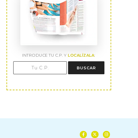
INTRODUCE TU C.P. Y
LOCALÍZALA
:
BUSCAR