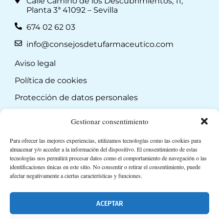
Calle Camino de los Descubrimientos, 11,
Planta 3ª 41092 – Sevilla
674 02 62 03
info@consejosdetufarmaceutico.com
Aviso legal
Política de cookies
Protección de datos personales
Suscripción a Newsletter
Gestionar consentimiento
Para ofrecer las mejores experiencias, utilizamos tecnologías como las cookies para
almacenar y/o acceder a la información del dispositivo. El consentimiento de estas
tecnologías nos permitirá procesar datos como el comportamiento de navegación o las
identificaciones únicas en este sitio. No consentir o retirar el consentimiento, puede
afectar negativamente a ciertas características y funciones.
ACEPTAR