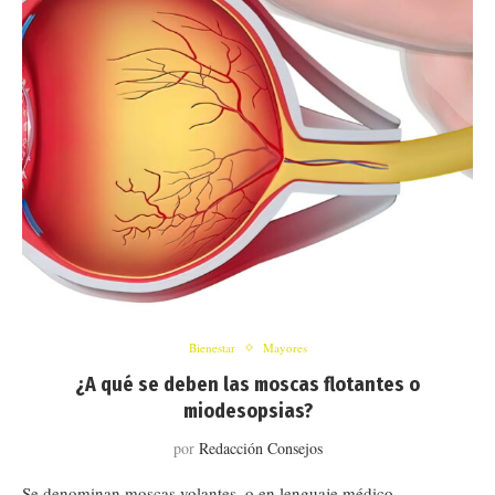
Bienestar
Mayores
¿A qué se deben las moscas flotantes o
miodesopsias?
por
Redacción Consejos
Se denominan moscas volantes, o en lenguaje médico