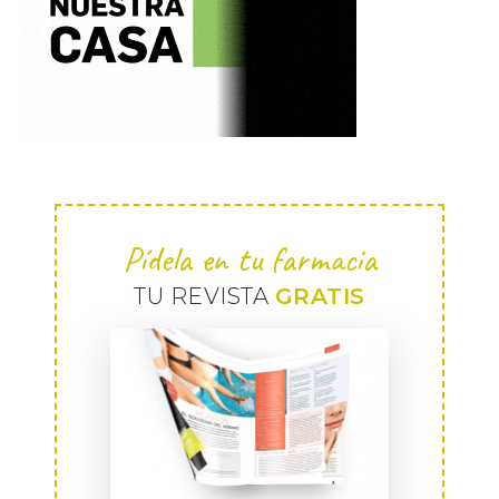
Pídela en tu farmacia
TU REVISTA
GRATIS