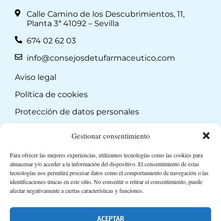
Calle Camino de los Descubrimientos, 11,
Planta 3ª 41092 – Sevilla
674 02 62 03
info@consejosdetufarmaceutico.com
Aviso legal
Política de cookies
Protección de datos personales
Suscripción a Newsletter
Gestionar consentimiento
Para ofrecer las mejores experiencias, utilizamos tecnologías como las cookies para
almacenar y/o acceder a la información del dispositivo. El consentimiento de estas
tecnologías nos permitirá procesar datos como el comportamiento de navegación o las
identificaciones únicas en este sitio. No consentir o retirar el consentimiento, puede
afectar negativamente a ciertas características y funciones.
ACEPTAR