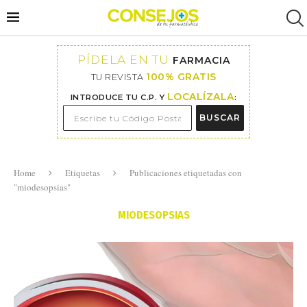
PÍDELA EN TU
FARMACIA
100% GRATIS
TU REVISTA
LOCALÍZALA
INTRODUCE TU C.P. Y
:
BUSCAR
Home
Etiquetas
Publicaciones etiquetadas con
"miodesopsias"
MIODESOPSIAS