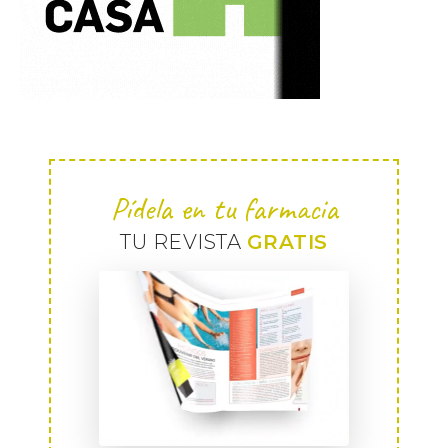
Pídela en tu farmacia
TU REVISTA
GRATIS