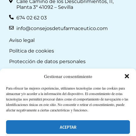
Calle Camino de los Descubrimientos, 11,
Planta 3ª 41092 – Sevilla
674 02 62 03
info@consejosdetufarmaceutico.com
Aviso legal
Política de cookies
Protección de datos personales
Suscripción a Newsletter
Gestionar consentimiento
Para ofrecer las mejores experiencias, utilizamos tecnologías como las cookies para
almacenar y/o acceder a la información del dispositivo. El consentimiento de estas
tecnologías nos permitirá procesar datos como el comportamiento de navegación o las
identificaciones únicas en este sitio. No consentir o retirar el consentimiento, puede
afectar negativamente a ciertas características y funciones.
ACEPTAR