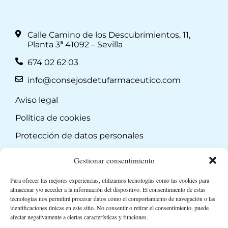
Calle Camino de los Descubrimientos, 11,
Planta 3ª 41092 – Sevilla
674 02 62 03
info@consejosdetufarmaceutico.com
Aviso legal
Política de cookies
Protección de datos personales
Suscripción a Newsletter
Gestionar consentimiento
Para ofrecer las mejores experiencias, utilizamos tecnologías como las cookies para
almacenar y/o acceder a la información del dispositivo. El consentimiento de estas
tecnologías nos permitirá procesar datos como el comportamiento de navegación o las
identificaciones únicas en este sitio. No consentir o retirar el consentimiento, puede
afectar negativamente a ciertas características y funciones.