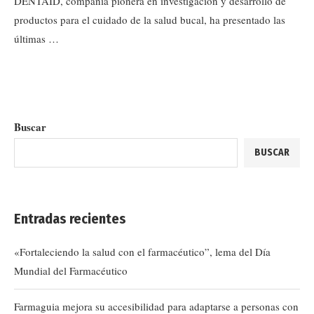
DENTAID, compañía pionera en investigación y desarrollo de
productos para el cuidado de la salud bucal, ha presentado las
últimas …
Buscar
BUSCAR
Entradas recientes
«Fortaleciendo la salud con el farmacéutico”, lema del Día
Mundial del Farmacéutico
Farmaguia mejora su accesibilidad para adaptarse a personas con