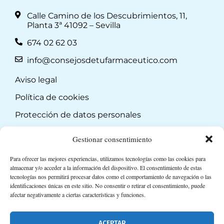
Calle Camino de los Descubrimientos, 11,
Planta 3ª 41092 – Sevilla
674 02 62 03
info@consejosdetufarmaceutico.com
Aviso legal
Política de cookies
Protección de datos personales
Suscripción a Newsletter
Gestionar consentimiento
Para ofrecer las mejores experiencias, utilizamos tecnologías como las cookies para
almacenar y/o acceder a la información del dispositivo. El consentimiento de estas
tecnologías nos permitirá procesar datos como el comportamiento de navegación o las
identificaciones únicas en este sitio. No consentir o retirar el consentimiento, puede
afectar negativamente a ciertas características y funciones.
ACEPTAR