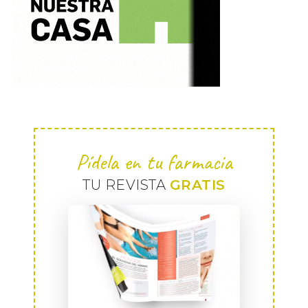
Pídela en tu farmacia
TU REVISTA
GRATIS