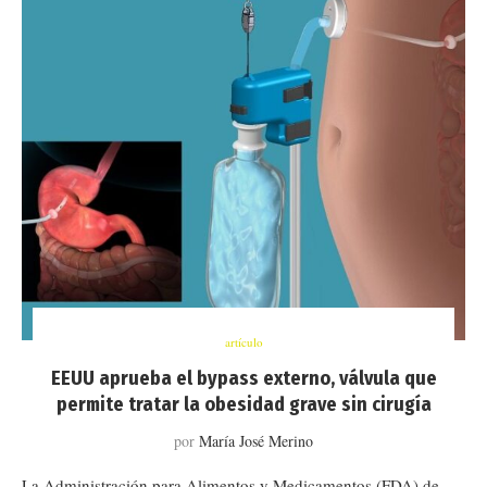
artículo
EEUU aprueba el bypass externo, válvula que
permite tratar la obesidad grave sin cirugía
por
María José Merino
La Administración para Alimentos y Medicamentos (FDA) de