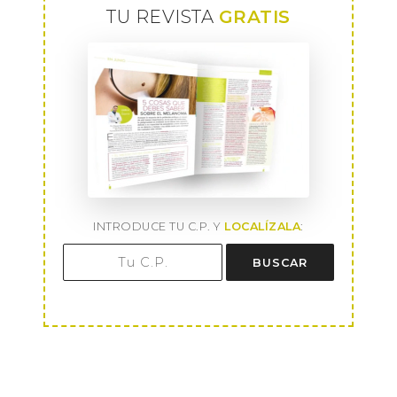
TU REVISTA
GRATIS
INTRODUCE TU C.P. Y
LOCALÍZALA
:
BUSCAR