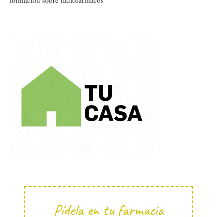
formación sobre radiofármacos
Pídela en tu farmacia