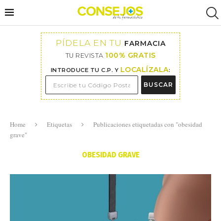
PÍDELA EN TU
FARMACIA
100% GRATIS
TU REVISTA
LOCALÍZALA
INTRODUCE TU C.P. Y
:
BUSCAR
Home
Etiquetas
Publicaciones etiquetadas con "obesidad
grave"
OBESIDAD GRAVE