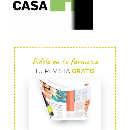
Pídela en tu farmacia
TU REVISTA
GRATIS