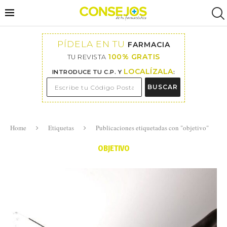
PÍDELA EN TU
FARMACIA
100% GRATIS
TU REVISTA
LOCALÍZALA
INTRODUCE TU C.P. Y
:
BUSCAR
Home
Etiquetas
Publicaciones etiquetadas con "objetivo"
OBJETIVO