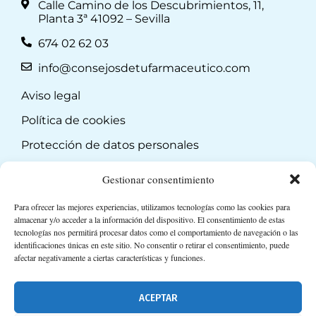
Calle Camino de los Descubrimientos, 11,
Planta 3ª 41092 – Sevilla
674 02 62 03
info@consejosdetufarmaceutico.com
Aviso legal
Política de cookies
Protección de datos personales
Suscripción a Newsletter
Gestionar consentimiento
Para ofrecer las mejores experiencias, utilizamos tecnologías como las cookies para
almacenar y/o acceder a la información del dispositivo. El consentimiento de estas
tecnologías nos permitirá procesar datos como el comportamiento de navegación o las
identificaciones únicas en este sitio. No consentir o retirar el consentimiento, puede
afectar negativamente a ciertas características y funciones.
ACEPTAR