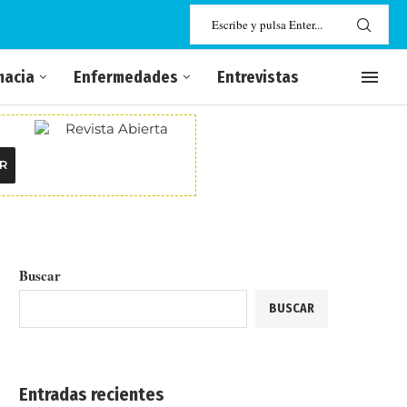
macia
Enfermedades
Entrevistas
R
Buscar
BUSCAR
Entradas recientes