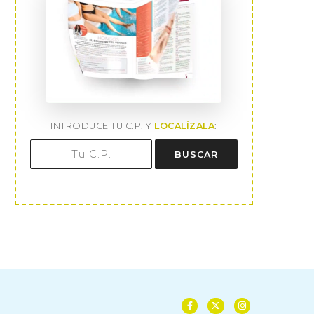
INTRODUCE TU C.P. Y
LOCALÍZALA
:
BUSCAR