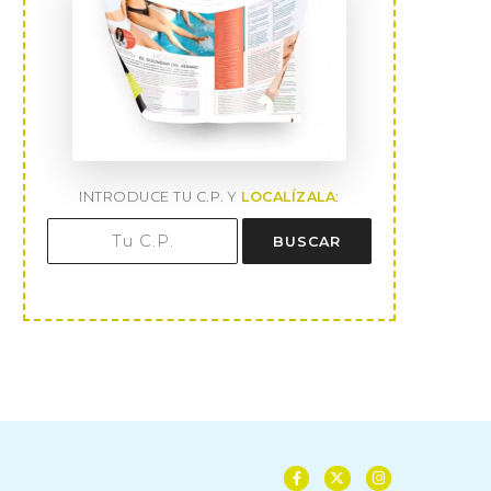
INTRODUCE TU C.P. Y
LOCALÍZALA
:
BUSCAR