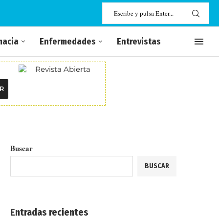
macia
Enfermedades
Entrevistas
R
Buscar
BUSCAR
Entradas recientes