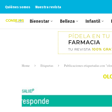
Quiénes somos
Nuestra revista
Bienestar
Belleza
Infantil
PÍDELA EN TU
FARMACIA
TU REVISTA
100% GRA
Home
Etiquetas
Publicaciones etiquetadas con "olo
OL