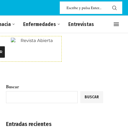
macia
Enfermedades
Entrevistas
R
Buscar
BUSCAR
Entradas recientes