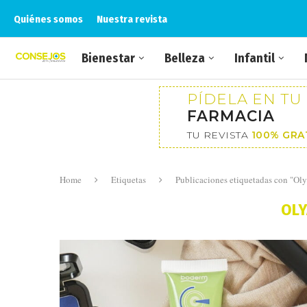
Quiénes somos
Nuestra revista
Bienestar
Belleza
Infantil
PÍDELA EN TU
FARMACIA
TU REVISTA
100% GRA
Home
Etiquetas
Publicaciones etiquetadas con "Ol
OLY