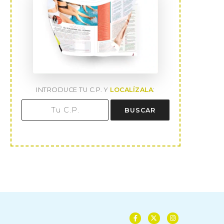
INTRODUCE TU C.P. Y
LOCALÍZALA
:
BUSCAR