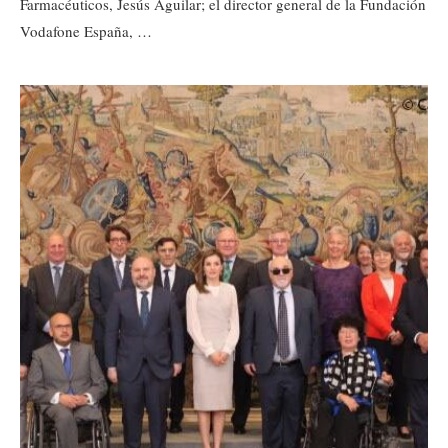
Farmacéuticos, Jesús Aguilar; el director general de la Fundación
Vodafone España, …