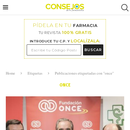
PÍDELA EN TU
FARMACIA
100% GRATIS
TU REVISTA
LOCALÍZALA
INTRODUCE TU C.P. Y
:
BUSCAR
Home
Etiquetas
Publicaciones etiquetadas con "once"
ONCE