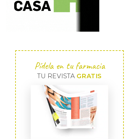
Pídela en tu farmacia
TU REVISTA
GRATIS