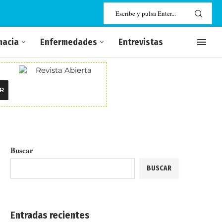
macia
Enfermedades
Entrevistas
R
Buscar
BUSCAR
Entradas recientes