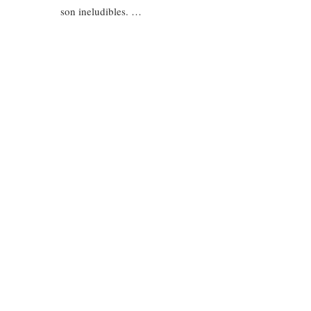
son ineludibles. …