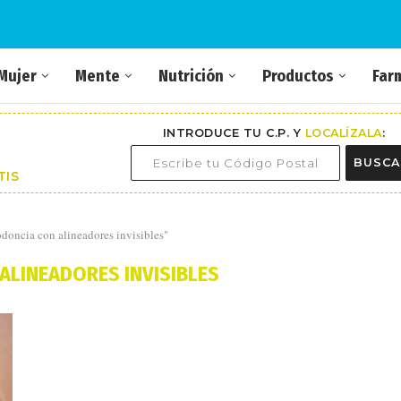
Mujer
Mente
Nutrición
Productos
Far
INTRODUCE TU C.P. Y
LOCALÍZALA
:
BUSCA
TIS
odoncia con alineadores invisibles"
LINEADORES INVISIBLES