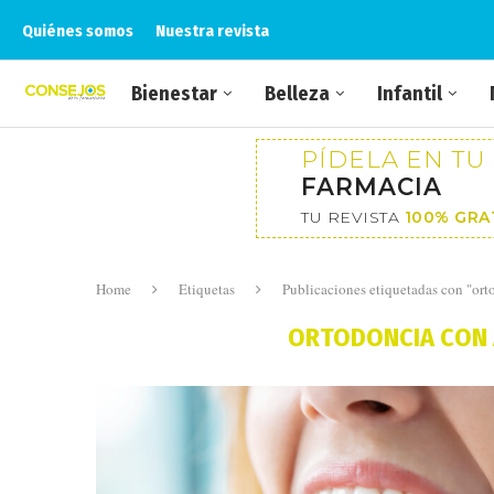
Quiénes somos
Nuestra revista
Bienestar
Belleza
Infantil
PÍDELA EN TU
FARMACIA
TU REVISTA
100% GRA
Home
Etiquetas
Publicaciones etiquetadas con "ort
ORTODONCIA CON A