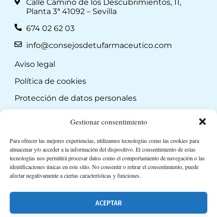
Calle Camino de los Descubrimientos, 11,
Planta 3ª 41092 – Sevilla
674 02 62 03
info@consejosdetufarmaceutico.com
Aviso legal
Política de cookies
Protección de datos personales
Suscripción a Newsletter
Gestionar consentimiento
Para ofrecer las mejores experiencias, utilizamos tecnologías como las cookies para
almacenar y/o acceder a la información del dispositivo. El consentimiento de estas
tecnologías nos permitirá procesar datos como el comportamiento de navegación o las
identificaciones únicas en este sitio. No consentir o retirar el consentimiento, puede
afectar negativamente a ciertas características y funciones.
ACEPTAR