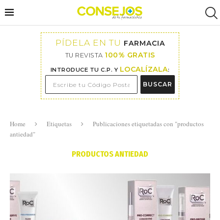
PÍDELA EN TU
FARMACIA
100% GRATIS
TU REVISTA
LOCALÍZALA
INTRODUCE TU C.P. Y
:
BUSCAR
Home
Etiquetas
Publicaciones etiquetadas con "productos
antiedad"
PRODUCTOS ANTIEDAD