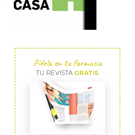
Pídela en tu farmacia
TU REVISTA
GRATIS