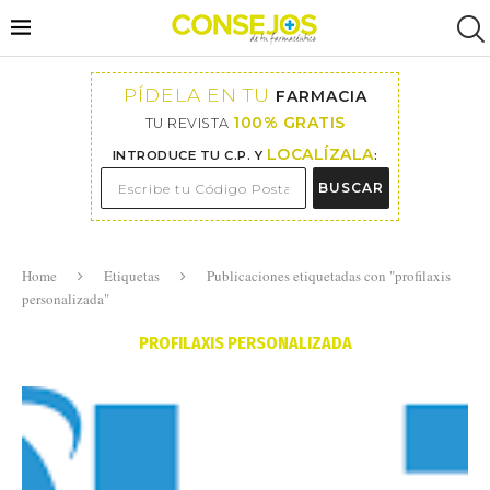
PÍDELA EN TU
FARMACIA
100% GRATIS
TU REVISTA
LOCALÍZALA
INTRODUCE TU C.P. Y
:
BUSCAR
Home
Etiquetas
Publicaciones etiquetadas con "profilaxis
personalizada"
PROFILAXIS PERSONALIZADA