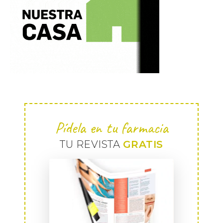
Pídela en tu farmacia
TU REVISTA
GRATIS