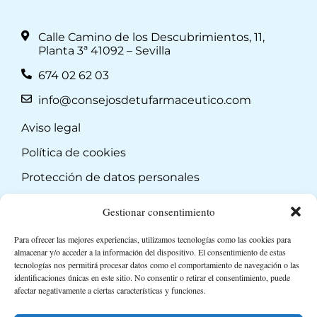
Calle Camino de los Descubrimientos, 11,
Planta 3ª 41092 – Sevilla
674 02 62 03
info@consejosdetufarmaceutico.com
Aviso legal
Política de cookies
Protección de datos personales
Suscripción a Newsletter
Gestionar consentimiento
Para ofrecer las mejores experiencias, utilizamos tecnologías como las cookies para
almacenar y/o acceder a la información del dispositivo. El consentimiento de estas
tecnologías nos permitirá procesar datos como el comportamiento de navegación o las
identificaciones únicas en este sitio. No consentir o retirar el consentimiento, puede
afectar negativamente a ciertas características y funciones.