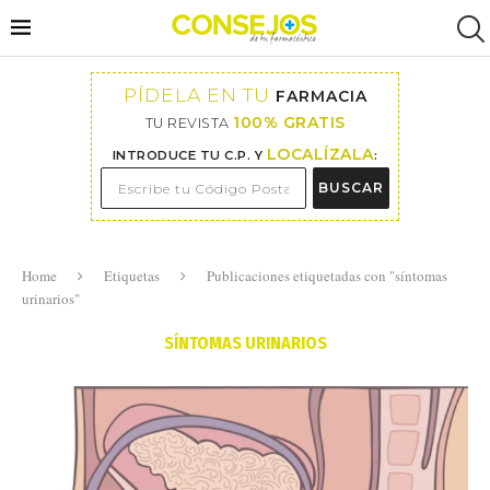
PÍDELA EN TU
FARMACIA
100% GRATIS
TU REVISTA
LOCALÍZALA
INTRODUCE TU C.P. Y
:
BUSCAR
Home
Etiquetas
Publicaciones etiquetadas con "síntomas
urinarios"
SÍNTOMAS URINARIOS