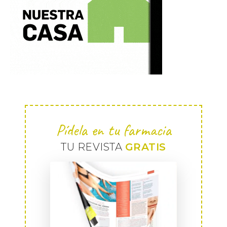
Pídela en tu farmacia
TU REVISTA
GRATIS