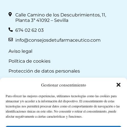
Calle Camino de los Descubrimientos, 11,
Planta 3ª 41092 – Sevilla
674 02 62 03
info@consejosdetufarmaceutico.com
Aviso legal
Política de cookies
Protección de datos personales
Suscripción a Newsletter
Gestionar consentimiento
Para ofrecer las mejores experiencias, utilizamos tecnologías como las cookies para
almacenar y/o acceder a la información del dispositivo. El consentimiento de estas
tecnologías nos permitirá procesar datos como el comportamiento de navegación o las
identificaciones únicas en este sitio. No consentir o retirar el consentimiento, puede
afectar negativamente a ciertas características y funciones.