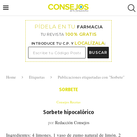
PÍDELA EN TU
FARMACIA
100% GRATIS
TU REVISTA
LOCALÍZALA
INTRODUCE TU C.P. Y
:
BUSCAR
Home
Etiquetas
Publicaciones etiquetadas con "Sorbete"
SORBETE
Consejos Recetas
Sorbete hipocalórico
por
Redacción Consejos
Ingredientes: 4 limones. 1 vaso de zumo natural de limón. 2