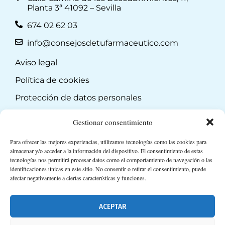
Planta 3ª 41092 – Sevilla
674 02 62 03
info@consejosdetufarmaceutico.com
Aviso legal
Política de cookies
Protección de datos personales
Suscripción a Newsletter
Gestionar consentimiento
Para ofrecer las mejores experiencias, utilizamos tecnologías como las cookies para
almacenar y/o acceder a la información del dispositivo. El consentimiento de estas
tecnologías nos permitirá procesar datos como el comportamiento de navegación o las
identificaciones únicas en este sitio. No consentir o retirar el consentimiento, puede
afectar negativamente a ciertas características y funciones.
ACEPTAR