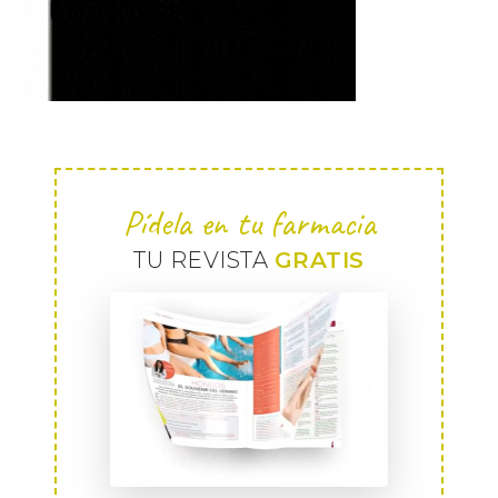
Pídela en tu farmacia
TU REVISTA
GRATIS