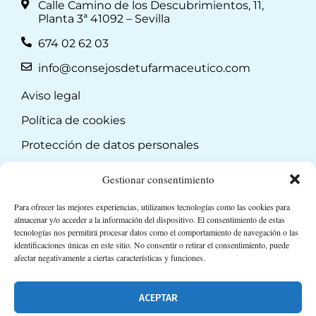
Calle Camino de los Descubrimientos, 11,
Planta 3ª 41092 – Sevilla
674 02 62 03
info@consejosdetufarmaceutico.com
Aviso legal
Política de cookies
Protección de datos personales
Suscripción a Newsletter
Gestionar consentimiento
Para ofrecer las mejores experiencias, utilizamos tecnologías como las cookies para
almacenar y/o acceder a la información del dispositivo. El consentimiento de estas
tecnologías nos permitirá procesar datos como el comportamiento de navegación o las
identificaciones únicas en este sitio. No consentir o retirar el consentimiento, puede
afectar negativamente a ciertas características y funciones.
ACEPTAR