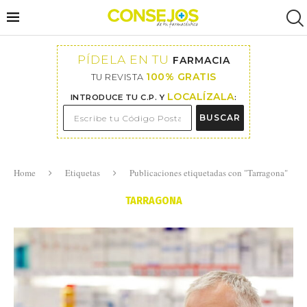
PÍDELA EN TU
FARMACIA
100% GRATIS
TU REVISTA
LOCALÍZALA
INTRODUCE TU C.P. Y
:
BUSCAR
Home
Etiquetas
Publicaciones etiquetadas con "Tarragona"
TARRAGONA