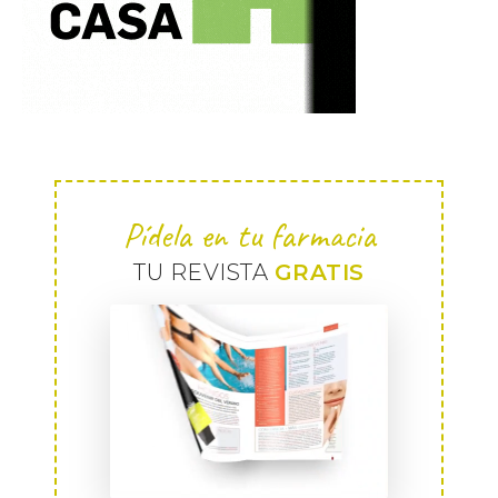
Pídela en tu farmacia
TU REVISTA
GRATIS