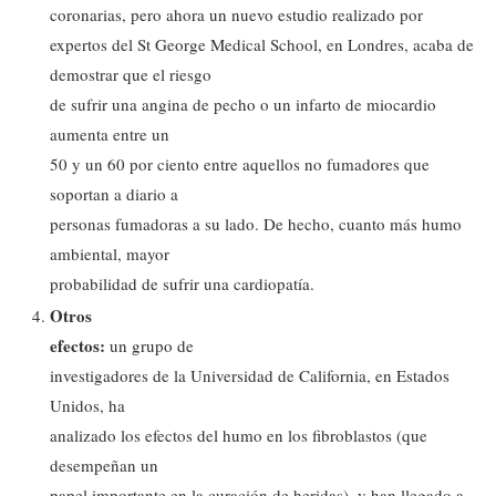
coronarias, pero ahora un nuevo estudio realizado por
expertos del St George Medical School, en Londres, acaba de
demostrar que el riesgo
de sufrir una angina de pecho o un infarto de miocardio
aumenta entre un
50 y un 60 por ciento entre aquellos no fumadores que
soportan a diario a
personas fumadoras a su lado. De hecho, cuanto más humo
ambiental, mayor
probabilidad de sufrir una cardiopatía.
Otros
efectos:
un grupo de
investigadores de la Universidad de California, en Estados
Unidos, ha
analizado los efectos del humo en los fibroblastos (que
desempeñan un
papel importante en la curación de heridas), y han llegado a