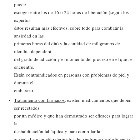
puede
escoger entre los de 16 o 24 horas de liberación (según los
expertos,
éstos resultan más efectivos, sobre todo para combatir la
ansiedad en las
primeras horas del día) y la cantidad de miligramos de
nicotina dependerá
del grado de adicción y el momento del proceso en el que se
encuentre.
Están contraindicados en personas con problemas de piel y
durante el
embarazo.
Tratamiento con fármacos
: existen medicamentos que deben
ser recetados
por un médico y que han demostrado ser eficaces para lograr
la
deshabituación tabáquica y para controlar la
ansiedad y el apetito derivados del síndrome de abstinencia.