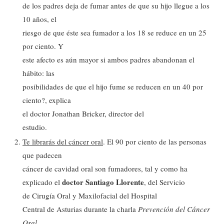
de los padres deja de fumar antes de que su hijo llegue a los
10 años, el
riesgo de que éste sea fumador a los 18 se reduce en un 25
por ciento. Y
este afecto es aún mayor si ambos padres abandonan el
hábito: las
posibilidades de que el hijo fume se reducen en un 40 por
ciento?, explica
el doctor Jonathan Bricker, director del
estudio.
Te librarás del cáncer oral
. El 90 por ciento de las personas
que padecen
cáncer de cavidad oral son fumadores, tal y como ha
doctor Santiago Llorente
explicado el
, del Servicio
de Cirugía Oral y Maxilofacial del Hospital
Central de Asturias durante la charla
Prevención del Cáncer
Oral
,