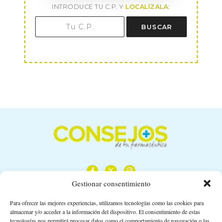
INTRODUCE TU C.P. Y
LOCALÍZALA
:
BUSCAR
Gestionar consentimiento
Para ofrecer las mejores experiencias, utilizamos tecnologías como las cookies para
almacenar y/o acceder a la información del dispositivo. El consentimiento de estas
Calle Camino de los Descubrimientos, 11,
tecnologías nos permitirá procesar datos como el comportamiento de navegación o las