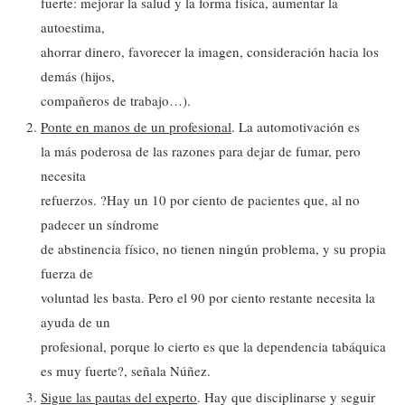
fuerte: mejorar la salud y la forma física, aumentar la
autoestima,
ahorrar dinero, favorecer la imagen, consideración hacia los
demás (hijos,
compañeros de trabajo…).
Ponte en manos de un profesional
. La automotivación es
la más poderosa de las razones para dejar de fumar, pero
necesita
refuerzos. ?Hay un 10 por ciento de pacientes que, al no
padecer un síndrome
de abstinencia físico, no tienen ningún problema, y su propia
fuerza de
voluntad les basta. Pero el 90 por ciento restante necesita la
ayuda de un
profesional, porque lo cierto es que la dependencia tabáquica
es muy fuerte?, señala Núñez.
Sigue las pautas del experto
. Hay que disciplinarse y seguir