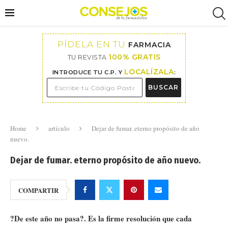
PÍDELA EN TU
FARMACIA
100% GRATIS
TU REVISTA
LOCALÍZALA
INTRODUCE TU C.P. Y
:
BUSCAR
Home
artículo
Dejar de fumar. eterno propósito de año
nuevo.
Dejar de fumar. eterno propósito de año nuevo.
COMPARTIR
?De este año no pasa?. Es la firme resolución que cada