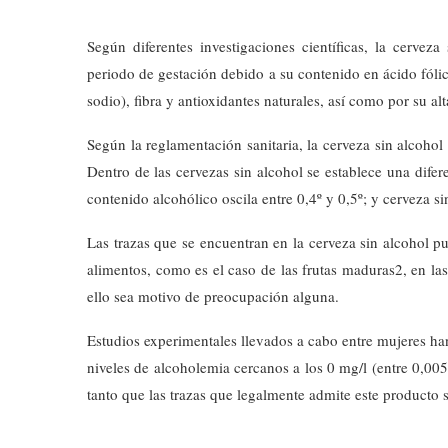
Según diferentes investigaciones científicas, la cervez
periodo de gestación debido a su contenido en ácido fólic
sodio), fibra y antioxidantes naturales, así como por su a
Según la reglamentación sanitaria, la cerveza sin alcoho
Dentro de las cervezas sin alcohol se establece una dife
contenido alcohólico oscila entre 0,4º y 0,5º; y cerveza s
Las trazas que se encuentran en la cerveza sin alcohol p
alimentos, como es el caso de las frutas maduras2, en la
ello sea motivo de preocupación alguna.
Estudios experimentales llevados a cabo entre mujeres ha
niveles de alcoholemia cercanos a los 0 mg/l (entre 0,00
tanto que las trazas que legalmente admite este producto