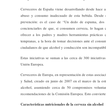
Cerveceros de España viene desarrollando desde hace a
abuso y consumo inadecuado de esta bebida. Desde e
prevención: es el caso de “Un dedo de espuma, dos d
concienciarles de que, si consumen cerveza, lo hagan c
ofrecer a los padres y madres herramientas prácticas
tempranas, a la hora de tomar decisiones ante el consumo
ciudadanos de que alcohol y conducción son incompatibl
Estas iniciativas se suman a las cerca de 300 iniciativa
Unión Europea.
Cerveceros de Europa, en representación de estas asocia
y Salud, creado en junio de 2007 en el marco de la es
alcohol, asumiendo cerca de 50 compromisos volunta
recomendaciones de la Comisión Europea. Esto convierte a
Características nutricionales de la cerveza sin alcohol