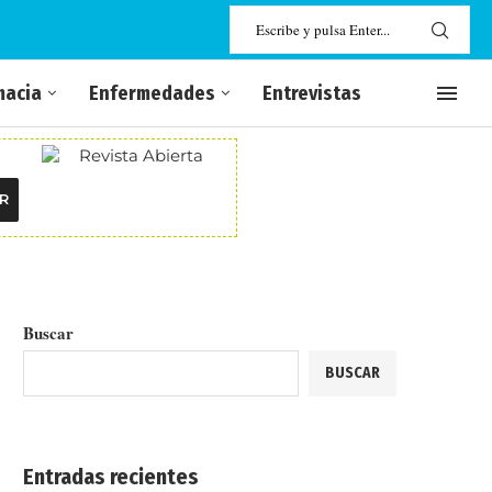
macia
Enfermedades
Entrevistas
R
Buscar
BUSCAR
Entradas recientes