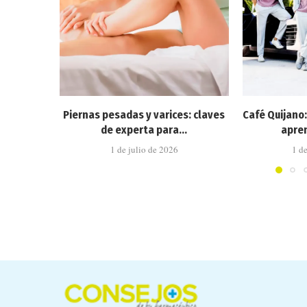
Piernas pesadas y varices: claves
Café Quijano
de experta para...
apren
1 de julio de 2026
1 d