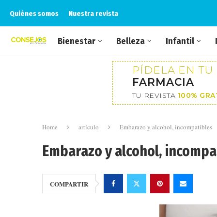
Quiénes somos
Nuestra revista
Bienestar
Belleza
Infantil
PÍDELA EN TU
FARMACIA
TU REVISTA
100% GRA
Home
artículo
Embarazo y alcohol, incompatibles
Embarazo y alcohol, incompa
COMPARTIR