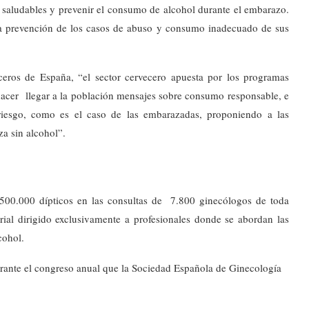
 saludables y prevenir el consumo de alcohol durante el embarazo.
a prevención de los casos de abuso y consumo inadecuado de sus
ceros de España, “el sector cervecero apuesta por los programas
hacer llegar a la población mensajes sobre consumo responsable, e
riesgo, como es el caso de las embarazadas, proponiendo a las
a sin alcohol”.
 500.000 dípticos en las consultas de 7.800 ginecólogos de toda
rial dirigido exclusivamente a profesionales donde se abordan las
cohol.
rante el congreso anual que la Sociedad Española de Ginecología