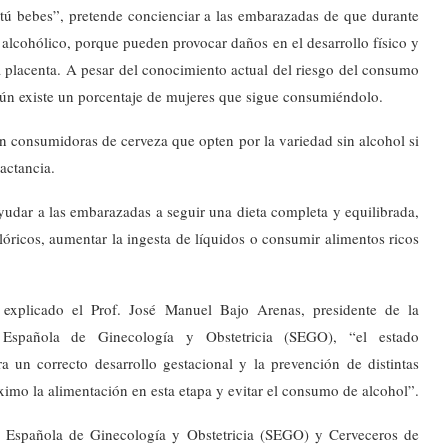
tú bebes”, pretende concienciar a las embarazadas de que durante
lcohólico, porque pueden provocar daños en el desarrollo físico y
la placenta. A pesar del conocimiento actual del riesgo del consumo
aún existe un porcentaje de mujeres que sigue consumiéndolo.
n consumidoras de cerveza que opten por la variedad sin alcohol si
actancia.
udar a las embarazadas a seguir una dieta completa y equilibrada,
lóricos, aumentar la ingesta de líquidos o consumir alimentos ricos
explicado el Prof. José Manuel Bajo Arenas, presidente de la
 Española de Ginecología y Obstetricia (SEGO), “el estado
 un correcto desarrollo gestacional y la prevención de distintas
ximo la alimentación en esta etapa y evitar el consumo de alcohol”.
d Española de Ginecología y Obstetricia (SEGO) y Cerveceros de