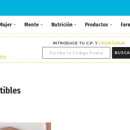
Mujer
Mente
Nutrición
Productos
Far
INTRODUCE TU C.P. Y
LOCALÍZALA
:
BUSCA
TIS
tibles