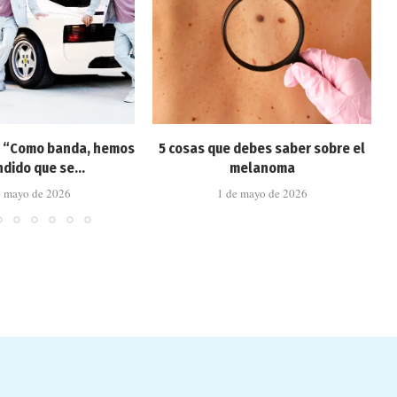
: “Como banda, hemos
5 cosas que debes saber sobre el
dido que se...
melanoma
e mayo de 2026
1 de mayo de 2026