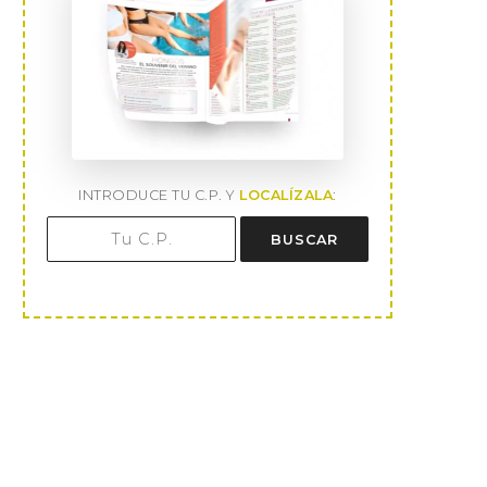
INTRODUCE TU C.P. Y
LOCALÍZALA
:
BUSCAR