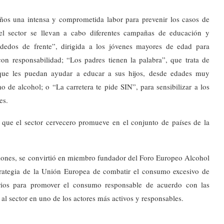
ños una intensa y comprometida labor para prevenir los casos de
l sector se llevan a cabo diferentes campañas de educación y
edos de frente”, dirigida a los jóvenes mayores de edad para
on responsabilidad; “Los padres tienen la palabra”, que trata de
 que les puedan ayudar a educar a sus hijos, desde edades muy
 de alcohol; o “La carretera te pide SIN”, para sensibilizar a los
es.
s que el sector cervecero promueve en el conjunto de países de la
ciones, se convirtió en miembro fundador del Foro Europeo Alcohol
trategia de la Unión Europea de combatir el consumo excesivo de
rios para promover el consumo responsable de acuerdo con las
l sector en uno de los actores más activos y responsables.