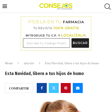
PÍDELA EN TU
FARMACIA
100% GRATIS
TU REVISTA
LOCALÍZALA
INTRODUCE TU C.P. Y
:
BUSCAR
Home
artículo
Esta Navidad, libera a tus hijos de humo
Esta Navidad, libera a tus hijos de humo
COMPARTIR