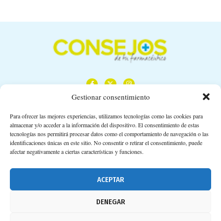
Gestionar consentimiento
Para ofrecer las mejores experiencias, utilizamos tecnologías como las cookies para
almacenar y/o acceder a la información del dispositivo. El consentimiento de estas
Calle Camino de los Descubrimientos, 11,
tecnologías nos permitirá procesar datos como el comportamiento de navegación o las
Planta 3ª 41092 – Sevilla
identificaciones únicas en este sitio. No consentir o retirar el consentimiento, puede
afectar negativamente a ciertas características y funciones.
674 02 62 03
info@consejosdetufarmaceutico.com
ACEPTAR
Aviso legal
DENEGAR
Política de cookies