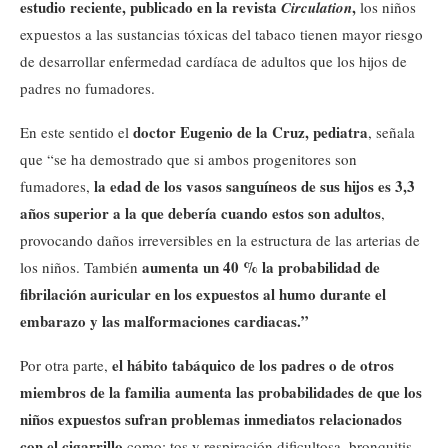
estudio reciente, publicado en la revista
,
Circulation
los niños
expuestos a las sustancias tóxicas del tabaco tienen mayor riesgo
de desarrollar enfermedad cardíaca de adultos que los hijos de
padres no fumadores.
doctor Eugenio de la Cruz, pediatra
En este sentido el
, señala
que “se ha demostrado que si ambos progenitores son
la edad de los vasos sanguíneos de sus hijos es 3,3
fumadores,
años superior a la que debería cuando estos son adultos
,
provocando daños irreversibles en la estructura de las arterias de
aumenta un 40 % la probabilidad de
los niños. También
fibrilación auricular en los expuestos al humo durante el
embarazo y las malformaciones cardiacas.”
el hábito tabáquico de los padres o de otros
Por otra parte,
miembros de la familia aumenta las probabilidades de que los
niños expuestos sufran problemas inmediatos relacionados
con el cigarrillo
como: tos y respiración dificultosa, bronquitis,