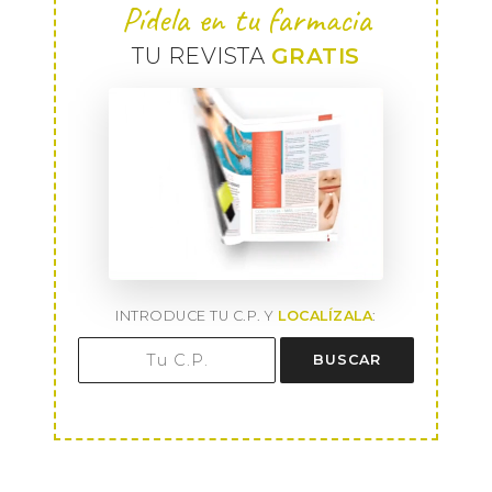
Pídela en tu farmacia
TU REVISTA
GRATIS
INTRODUCE TU C.P. Y
LOCALÍZALA
:
BUSCAR