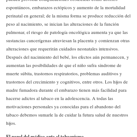
espontáneos, embarazos ectópicos y aumento de la mortalidad
perinatal en general; de la misma forma se produce reducción del
peso al nacimiento, se inician las alteraciones de la función
pulmonar, el riesgo de patología oncológica aumenta ya que las
sustancias cancerígenas atraviesan la placenta y comienzan otras
alteraciones que requerirán cuidados neonatales intensivos.
Después del nacimiento del bebé, los efectos aún permanecen, y
aumentan las posibilidades de que el niño sufra síndrome de
muerte súbita, trastornos respiratorios, problemas auditivos y
trastornos del crecimiento y cognitivos, entre otros. Los hijos de
madre fumadora durante el embarazo tienen más facilidad para
hacerse adictos al tabaco en la adolescencia. A todas las
motivaciones personales ya conocidas para el abandono del
tabaco debemos sumarle la de cuidar la futura salud de nuestros
hijos.
El papel del médico ante el tabaquismo