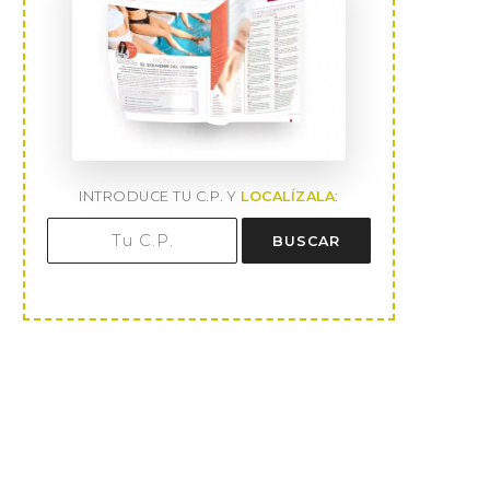
INTRODUCE TU C.P. Y
LOCALÍZALA
:
BUSCAR