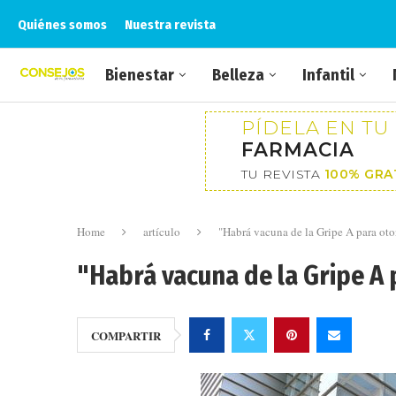
Quiénes somos
Nuestra revista
Bienestar
Belleza
Infantil
PÍDELA EN TU
FARMACIA
TU REVISTA
100% GRA
Home
artículo
"Habrá vacuna de la Gripe A para ot
"Habrá vacuna de la Gripe A
COMPARTIR