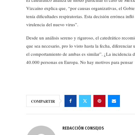
El catedrático analiza de modo particular el caso de Méx
Vizcaíno explica que, “por causas organizativas, el Gobie
tenía dificultades respiratorias. Esta decisión errónea inf
virulencia del nuevo virus”.
Desde un análisis sereno y riguroso, el catedrático reco
que sea necesario, pro lo visto hasta la fecha, diferenciar
el comportamiento de ambas es similar”. ¿La incidencia 
40.000 personas en Europa. No hay motivos para pensar q
COMPARTIR
REDACCIÓN CONSEJOS