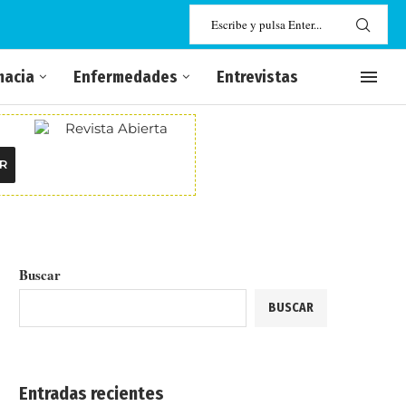
macia
Enfermedades
Entrevistas
R
Buscar
BUSCAR
Entradas recientes