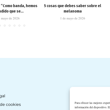
: “Como banda, hemos
5 cosas que debes saber sobre el
dido que se...
melanoma
e mayo de 2026
1 de mayo de 2026
gal
Para ofrecer las mejores exper
 de cookies
información del dispositivo. E