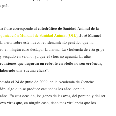
 país.
catedrático de Sanidad Animal de la
 La frase corresponde al
ganización Mundial de Sanidad Animal (OIE),
José Manuel
la alerta sobre este nuevo reordenamiento genético que ha
ro en ningún caso destapar la alarma. La virulencia de esta gripe
y sesgado en verano, ya que el virus no aguanta las altas
revisiones que auguran un rebrote en otoño no son erróneas,
elaborado una vacuna eficaz”.
ciada el 24 de junio de 2009, en la Academia de Ciencias
ión
, algo que se produce casi todos los años, con un
ños. En esta ocasión, los genes de las aves, del porcino y del ser
evo virus que, en ningún caso, tiene más virulencia que los