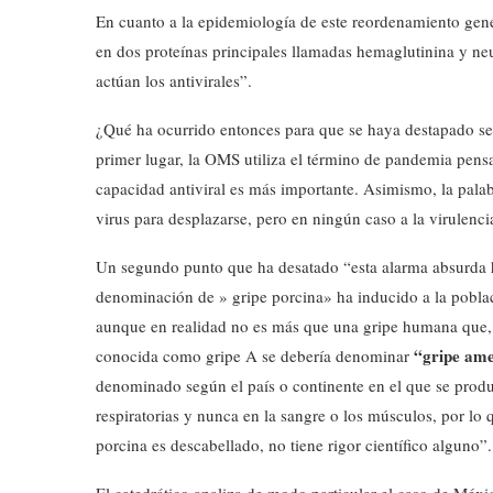
En cuanto a la epidemiología de este reordenamiento genét
en dos proteínas principales llamadas hemaglutinina y neur
actúan los antivirales”.
¿Qué ha ocurrido entonces para que se haya destapado sem
primer lugar, la OMS utiliza el término de pandemia pen
capacidad antiviral es más importante. Asimismo, la palab
virus para desplazarse, pero en ningún caso a la virulenc
Un segundo punto que ha desatado “esta alarma absurda ha
denominación de » gripe porcina» ha inducido a la poblac
aunque en realidad no es más que una gripe humana que, pa
“gripe ame
conocida como gripe A se debería denominar
denominado según el país o continente en el que se produ
respiratorias y nunca en la sangre o los músculos, por l
porcina es descabellado, no tiene rigor científico alguno”.