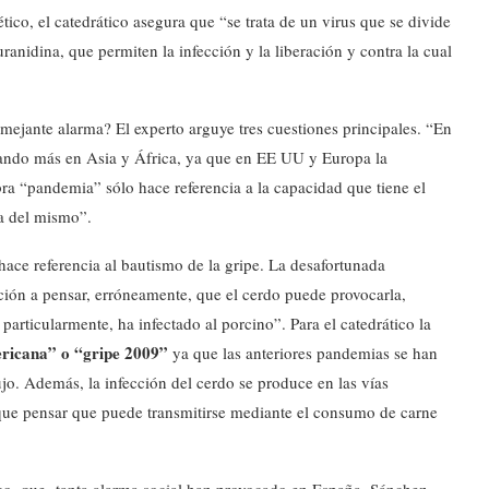
ico, el catedrático asegura que “se trata de un virus que se divide
anidina, que permiten la infección y la liberación y contra la cual
ejante alarma? El experto arguye tres cuestiones principales. “En
sando más en Asia y África, ya que en EE UU y Europa la
ra “pandemia” sólo hace referencia a la capacidad que tiene el
ia del mismo”.
ce referencia al bautismo de la gripe. La desafortunada
ión a pensar, erróneamente, que el cerdo puede provocarla,
rticularmente, ha infectado al porcino”. Para el catedrático la
ricana” o “gripe 2009”
ya que las anteriores pandemias se han
jo. Además, la infección del cerdo se produce en las vías
o que pensar que puede transmitirse mediante el consumo de carne