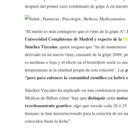
después del primer caso confirmado de gripe A en nuestro
“El miedo es más contagioso que el virus de la gripe A”.
Universidad Complutense de Madrid y experto de la
Or
Sánchez Vizcaíno
, quien asegura que “ha de mantenerse 
derivado en un nuevo virus, causante de la gripe 2009, pe
es mediana o baja y el efecto en el hemisferio norte es mu
p
temperaturas ni la claridad propia de esta estación”. Las
“pero para entonces la comunidad científica ya habrá 
Sánchez Vizcaíno ha explicado en una conferencia pronun
distinguir
mutac
Médicas de Bilbao cómo “hay que
entre
reordenamiento genético
, algo que sucede cada 20 ó 25 a
humano se han interrelacionado para la creación de un nu
conocidos hasta la fecha”.