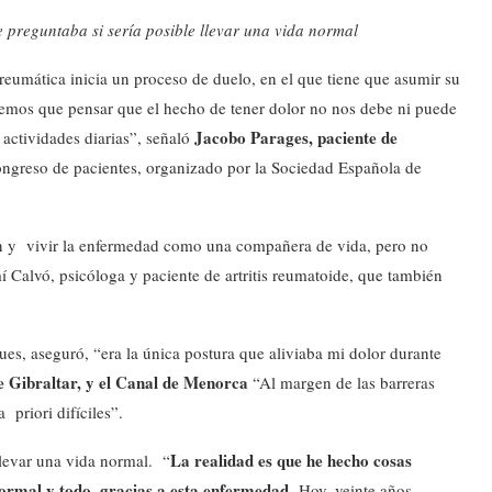
 preguntaba si sería posible llevar una vida normal
umática inicia un proceso de duelo, en el que tiene que asumir su
emos que pensar que el hecho de tener dolor no nos debe ni puede
Jacobo Parages, paciente de
actividades diarias”, señaló
Congreso de pacientes, organizado por la Sociedad Española de
ón y vivir la enfermedad como una compañera de vida, pero no
 Calvó, psicóloga y paciente de artritis reumatoide, que también
es, aseguró, “era la única postura que aliviaba mi dolor durante
e Gibraltar, y el Canal de Menorca
“Al margen de las barreras
priori difíciles”.
L
a realidad es que he hecho cosas
llevar una vida normal. “
ormal y todo, gracias a esta enfermedad.
Hoy, veinte años