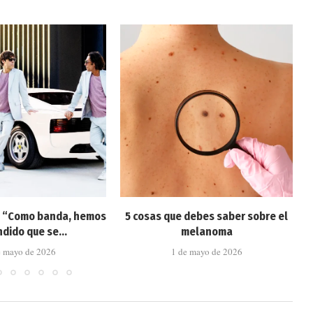
: “Como banda, hemos
5 cosas que debes saber sobre el
dido que se...
melanoma
e mayo de 2026
1 de mayo de 2026