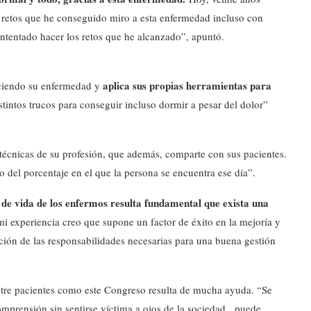
 retos que he conseguido miro a esta enfermedad incluso con
 intentado hacer los retos que he alcanzado”, apuntó.
aplica sus propias herramientas para
ociendo su enfermedad y
intos trucos para conseguir incluso dormir a pesar del dolor”
técnicas de su profesión, que además, comparte con sus pacientes.
del porcentaje en el que la persona se encuentra ese día”.
 de vida de los enfermos resulta fundamental que exista una
 experiencia creo que supone un factor de éxito en la mejoría y
ión de las responsabilidades necesarias para una buena gestión
tre pacientes como este Congreso resulta de mucha ayuda. “Se
omprensión sin sentirse víctima a ojos de la sociedad, puede