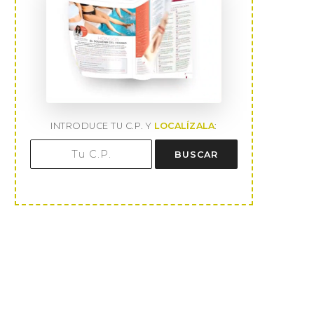
INTRODUCE TU C.P. Y
LOCALÍZALA
:
BUSCAR