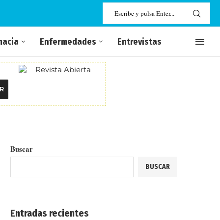
macia
Enfermedades
Entrevistas
R
Buscar
BUSCAR
Entradas recientes