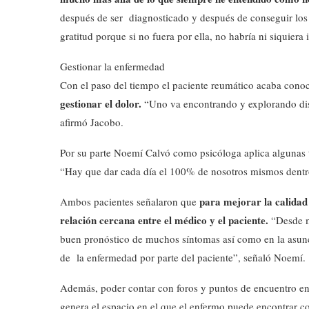
después de ser diagnosticado y después de conseguir los
gratitud porque si no fuera por ella, no habría ni siquiera
Gestionar la enfermedad
Con el paso del tiempo el paciente reumático acaba con
gestionar el dolor.
“Uno va encontrando y explorando dist
afirmó Jacobo.
Por su parte Noemí Calvó como psicóloga aplica algunas 
“Hay que dar cada día el 100% de nosotros mismos dentro 
para mejorar la calidad
Ambos pacientes señalaron que
relación cercana entre el médico y el paciente.
“Desde mi
buen pronóstico de muchos síntomas así como en la asunc
de la enfermedad por parte del paciente”, señaló Noemí.
Además, poder contar con foros y puntos de encuentro en
genera el espacio en el que el enfermo puede encontrar c