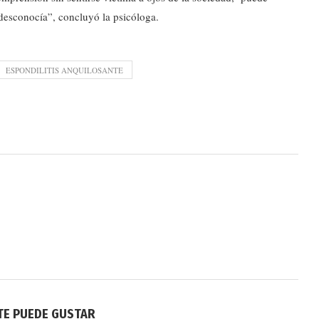
desconocía”, concluyó la psicóloga.
ESPONDILITIS ANQUILOSANTE
TE PUEDE GUSTAR