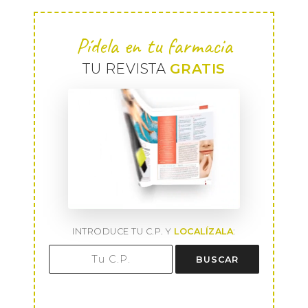
Pídela en tu farmacia
TU REVISTA
GRATIS
INTRODUCE TU C.P. Y
LOCALÍZALA
:
BUSCAR