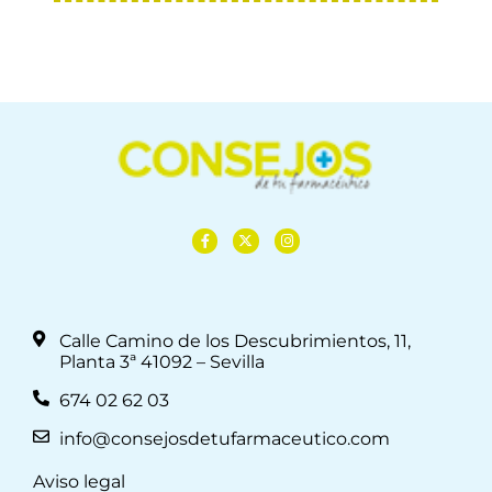
Calle Camino de los Descubrimientos, 11,
Planta 3ª 41092 – Sevilla
674 02 62 03
info@consejosdetufarmaceutico.com
Aviso legal