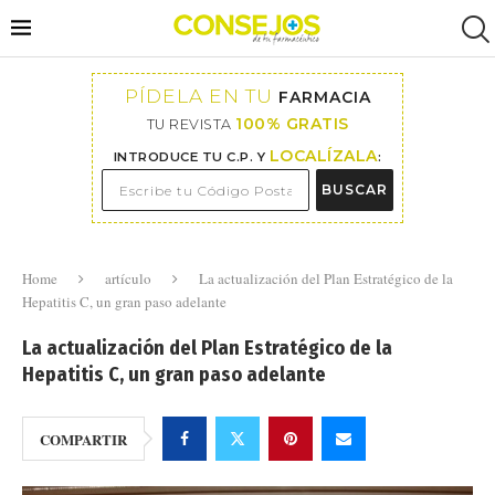
PÍDELA EN TU
FARMACIA
100% GRATIS
TU REVISTA
LOCALÍZALA
INTRODUCE TU C.P. Y
:
BUSCAR
Home
artículo
La actualización del Plan Estratégico de la
Hepatitis C, un gran paso adelante
La actualización del Plan Estratégico de la
Hepatitis C, un gran paso adelante
COMPARTIR