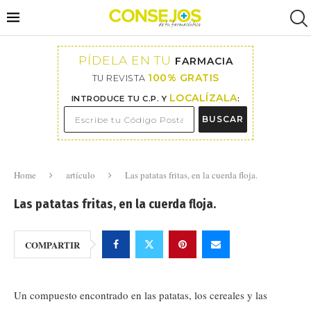
PÍDELA EN TU
FARMACIA
100% GRATIS
TU REVISTA
LOCALÍZALA
INTRODUCE TU C.P. Y
:
BUSCAR
Home
artículo
Las patatas fritas, en la cuerda floja.
Las patatas fritas, en la cuerda floja.
COMPARTIR
Un compuesto encontrado en las patatas, los cereales y las