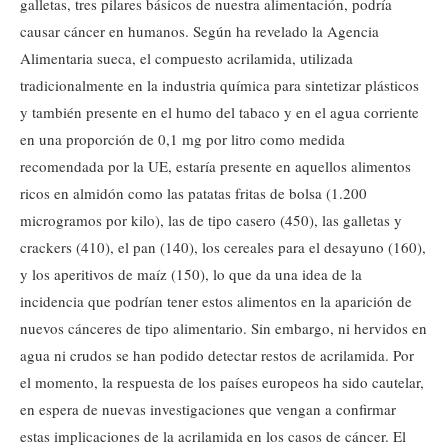
galletas, tres pilares básicos de nuestra alimentación, podría
causar cáncer en humanos. Según ha revelado la Agencia
Alimentaria sueca, el compuesto acrilamida, utilizada
tradicionalmente en la industria química para sintetizar plásticos
y también presente en el humo del tabaco y en el agua corriente
en una proporción de 0,1 mg por litro como medida
recomendada por la UE, estaría presente en aquellos alimentos
ricos en almidón como las patatas fritas de bolsa (1.200
microgramos por kilo), las de tipo casero (450), las galletas y
crackers (410), el pan (140), los cereales para el desayuno (160),
y los aperitivos de maíz (150), lo que da una idea de la
incidencia que podrían tener estos alimentos en la aparición de
nuevos cánceres de tipo alimentario. Sin embargo, ni hervidos en
agua ni crudos se han podido detectar restos de acrilamida. Por
el momento, la respuesta de los países europeos ha sido cautelar,
en espera de nuevas investigaciones que vengan a confirmar
estas implicaciones de la acrilamida en los casos de cáncer. El