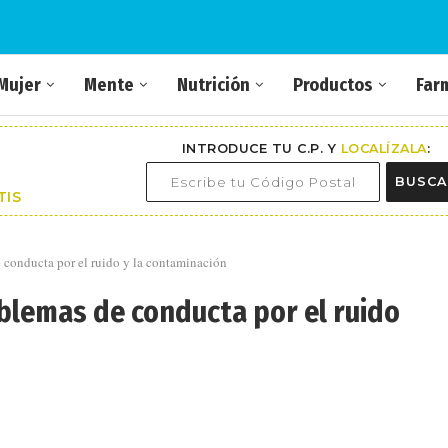
Mujer
Mente
Nutrición
Productos
Far
INTRODUCE TU C.P. Y
LOCALÍZALA
:
BUSCA
TIS
 conducta por el ruido y la contaminación
blemas de conducta por el ruido