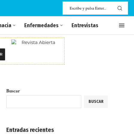
macia
Enfermedades
Entrevistas
R
Buscar
BUSCAR
Entradas recientes