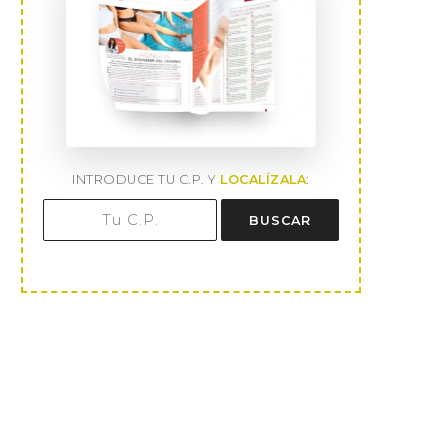
INTRODUCE TU C.P. Y
LOCALÍZALA
:
BUSCAR