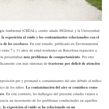
ogía Ambiental (CREAL), centro aliado ISGlobal, y la Universidad
e la exposición al ruido y los contaminantes relacionados con el
o de los escolares
. En este estudio, publicado en Environmental
e entre 7 y 11 años de edad residentes en Barcelona expuestos a
más problemas de comportamiento
ela presentaban
. Por otra
trastorno por déficit de atención
ecíficamente con más síntomas de
xposición pre y postnatal a contaminantes del aire debido al tráfico
La contaminación del aire se considera como
ico de los niños.
bro
. En este contexto, los hallazgos del presente estudio vienen a
idencia un incremento de los problemas conductuales en aquellos
la exposición al ruido se ha relacionado en un
e,