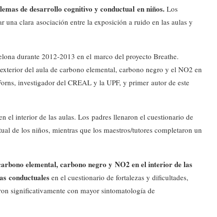
emas de desarrollo cognitivo y conductual en niños.
Los
ar una clara asociación entre la exposición a ruido en las aulas y
elona durante 2012-2013 en el marco del proyecto Breathe.
 exterior del aula de carbono elemental, carbono negro y el NO2 en
rns, investigador del CREAL y la UPF, y primer autor de este
n el interior de las aulas. Los padres llenaron el cuestionario de
ctual de los niños, mientras que los maestros/tutores completaron un
arbono elemental, carbono negro y NO2 en el interior de las
mas conductuales
en el cuestionario de fortalezas y dificultades,
ron significativamente con mayor sintomatología de