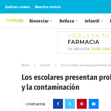
Quiénes somos
Nuestra revista
Bienestar
Belleza
Infantil
PÍDELA EN TU
FARMACIA
TU REVISTA
100% GRA
Home
artículo
Los escolares presentan problemas de
Los escolares presentan pro
y la contaminación
COMPARTIR