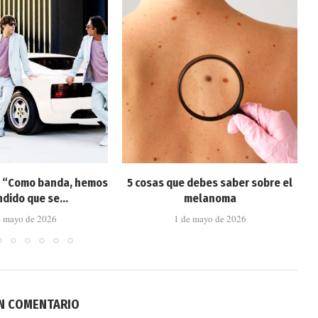
: “Como banda, hemos
5 cosas que debes saber sobre el
dido que se...
melanoma
e mayo de 2026
1 de mayo de 2026
UN COMENTARIO