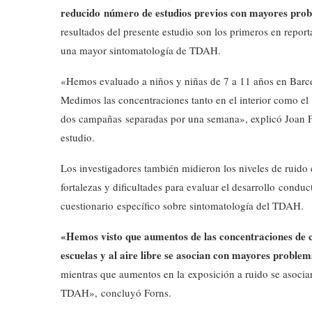
reducido número de estudios previos con mayores probl
resultados del presente estudio son los primeros en report
una mayor sintomatología de TDAH.
«Hemos evaluado a niños y niñas de 7 a 11 años en Barc
Medimos las concentraciones tanto en el interior como el
dos campañas separadas por una semana», explicó Joan Fo
estudio.
Los investigadores también midieron los niveles de ruido e
fortalezas y dificultades para evaluar el desarrollo condu
cuestionario específico sobre sintomatología del TDAH.
«Hemos visto que aumentos de las concentraciones de c
escuelas y al aire libre se asocian con mayores proble
mientras que aumentos en la exposición a ruido se asocia
TDAH», concluyó Forns.