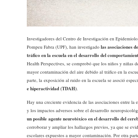
Investigadores del Centro de Investigación en Epidemiol
las asociaciones d
Pompeu Fabra (UPF), han investigado
tráfico en la escuela en el desarrollo del comportamient
Health Perspectives, se comprobó que los niños y niñas d
mayor contaminación del aire debido al tráfico en la escu
parte, la exposición al ruido en la escuela se asoció esp
e hiperactividad (TDAH)
.
Hay una creciente evidencia de las asociaciones entre la e
y los impactos adversos sobre el desarrollo neuropsicológ
un posible agente neurotóxico en el desarrollo del cere
corroborar y ampliar los hallazgos previos, ya que se ev
escolares expuestos a mayor contaminación. Por otra part