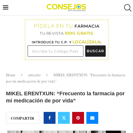
PÍDELA EN TU
FARMACIA
100% GRATIS
TU REVISTA
LOCALÍZALA
INTRODUCE TU C.P. Y
:
BUSCAR
Home
artículo
MIKEL ERENTXUN: “Frecuento la farmacia
por mi medicación de por vida”
MIKEL ERENTXUN: “Frecuento la farmacia por
mi medicación de por vida”
COMPARTIR