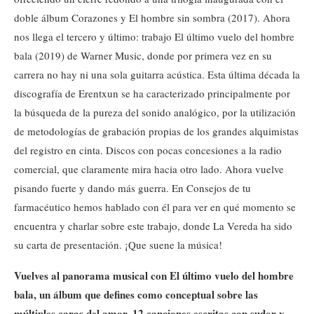
doble álbum Corazones y El hombre sin sombra (2017). Ahora
nos llega el tercero y último: trabajo El último vuelo del hombre
bala (2019) de Warner Music, donde por primera vez en su
carrera no hay ni una sola guitarra acústica. Esta última década la
discografía de Erentxun se ha caracterizado principalmente por
la búsqueda de la pureza del sonido analógico, por la utilización
de metodologías de grabación propias de los grandes alquimistas
del registro en cinta. Discos con pocas concesiones a la radio
comercial, que claramente mira hacia otro lado. Ahora vuelve
pisando fuerte y dando más guerra. En Consejos de tu
farmacéutico hemos hablado con él para ver en qué momento se
encuentra y charlar sobre este trabajo, donde La Vereda ha sido
su carta de presentación. ¡Que suene la música!
Vuelves al panorama musical con El último vuelo del hombre
bala, un álbum que defines como conceptual sobre las
múltiples caras del amor. 12 canciones escritas con sudor y