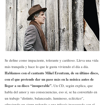
Se define como impaciente, tolerante y cariñoso. Lleva una vida
más tranquila y hace lo que le gusta viviendo el día a día.
Hablamos con el cantante Mikel Erentxun, de su último disco,
con el que pretende dar un paso más en la música antes de
llegar a su disco “insuperable”.
Un CD, según explica, que
habla del amor y sus consecuencias, eso sí, se ha convertido en
un trabajo “distinto, balanceado, luminoso, ecléctico”,
ofreciendo un cierre redondo a una trilogía inaugurada con el