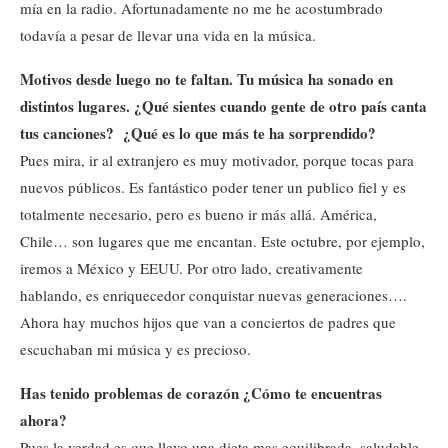
mía en la radio. Afortunadamente no me he acostumbrado
todavía a pesar de llevar una vida en la música.
Motivos desde luego no te faltan. Tu música ha sonado en
distintos lugares. ¿Qué sientes cuando gente de otro país canta
tus canciones? ¿Qué es lo que más te ha sorprendido?
Pues mira, ir al extranjero es muy motivador, porque tocas para
nuevos públicos. Es fantástico poder tener un publico fiel y es
totalmente necesario, pero es bueno ir más allá. América,
Chile… son lugares que me encantan. Este octubre, por ejemplo,
iremos a México y EEUU. Por otro lado, creativamente
hablando, es enriquecedor conquistar nuevas generaciones….
Ahora hay muchos hijos que van a conciertos de padres que
escuchaban mi música y es precioso.
Has tenido problemas de corazón ¿Cómo te encuentras
ahora?
Pues la verdad es que llevo una dieta mas equilibrada, saludable,