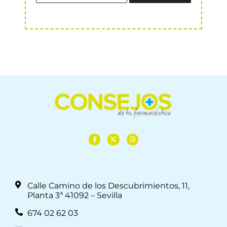
Calle Camino de los Descubrimientos, 11,
Planta 3ª 41092 – Sevilla
674 02 62 03