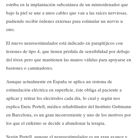
estriba en la implantación subcutánea de un miniordenador que
bajo la piel se une a unos cables que van a las raíces nerviosas,
pudiendo recibir órdenes externas para estimular un nervio u
otro.
El nuevo neuroestimulador está indicado en parapléjicos con
lesiones de tipo 4, que tienen pérdida de sensibilidad por debajo
del tórax pero que mantienen las manos válidas para apoyarse en
bastones o caminadores.
Aunque actualmente en España se aplica un sistema de
estimulación eléctrica en superficie, éste obliga al paciente a
aplicar y retirar los electrodos cada día, lo cual y según nos
explica Enric Portell, médico rehabilitador del Instituto Guttmann
en Barcelona, es un gran inconveniente y uno de los motivos por
los que el enfermo se decide a abandonar la terapia.
Según Portell, aunque el neuroestimulador es un gran avance y