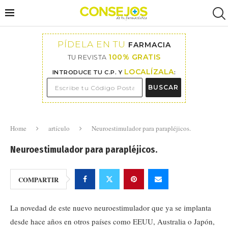
PÍDELA EN TU
FARMACIA
100% GRATIS
TU REVISTA
LOCALÍZALA
INTRODUCE TU C.P. Y
:
BUSCAR
Home
artículo
Neuroestimulador para parapléjicos.
Neuroestimulador para parapléjicos.
COMPARTIR
La novedad de este nuevo neuroestimulador que ya se implanta
desde hace años en otros países como EEUU, Australia o Japón,