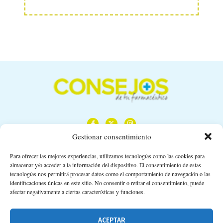
Gestionar consentimiento
Para ofrecer las mejores experiencias, utilizamos tecnologías como las cookies para
almacenar y/o acceder a la información del dispositivo. El consentimiento de estas
Calle Camino de los Descubrimientos, 11,
tecnologías nos permitirá procesar datos como el comportamiento de navegación o las
Planta 3ª 41092 – Sevilla
identificaciones únicas en este sitio. No consentir o retirar el consentimiento, puede
afectar negativamente a ciertas características y funciones.
674 02 62 03
info@consejosdetufarmaceutico.com
ACEPTAR