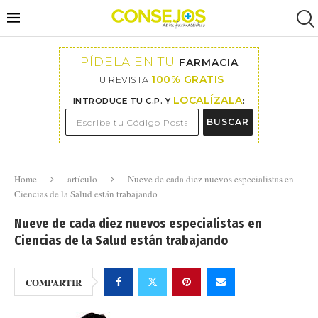
PÍDELA EN TU
FARMACIA
100% GRATIS
TU REVISTA
LOCALÍZALA
INTRODUCE TU C.P. Y
:
BUSCAR
Home
artículo
Nueve de cada diez nuevos especialistas en
Ciencias de la Salud están trabajando
Nueve de cada diez nuevos especialistas en
Ciencias de la Salud están trabajando
COMPARTIR