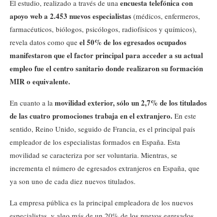
encuesta telefónica con
El estudio, realizado a través de una
apoyo web a 2.453 nuevos especialistas
(médicos, enfermeros,
farmacéuticos, biólogos, psicólogos, radiofísicos y químicos),
el 50% de los egresados ocupados
revela datos como que
manifestaron que el factor principal para acceder a su actual
empleo fue el centro sanitario donde realizaron su formación
MIR o equivalente.
movilidad exterior, sólo un 2,7% de los titulados
En cuanto a la
de las cuatro promociones trabaja en el extranjero.
En este
sentido, Reino Unido, seguido de Francia, es el principal país
empleador de los especialistas formados en España. Esta
movilidad se caracteriza por ser voluntaria. Mientras, se
incrementa el número de egresados extranjeros en España, que
ya son uno de cada diez nuevos titulados.
La empresa pública es la principal empleadora de los nuevos
especialistas, y algo más de un 20% de los nuevos egresados