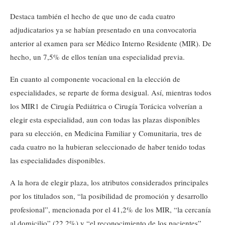
Destaca también el hecho de que uno de cada cuatro
adjudicatarios ya se habían presentado en una convocatoria
anterior al examen para ser Médico Interno Residente (MIR). De
hecho, un 7,5% de ellos tenían una especialidad previa.
En cuanto al componente vocacional en la elección de
especialidades, se reparte de forma desigual. Así, mientras todos
los MIR1 de Cirugía Pediátrica o Cirugía Torácica volverían a
elegir esta especialidad, aun con todas las plazas disponibles
para su elección, en Medicina Familiar y Comunitaria, tres de
cada cuatro no la hubieran seleccionado de haber tenido todas
las especialidades disponibles.
A la hora de elegir plaza, los atributos considerados principales
por los titulados son, “la posibilidad de promoción y desarrollo
profesional”, mencionada por el 41,2% de los MIR, “la cercanía
al domicilio” (22,2%) y “el reconocimiento de los pacientes”