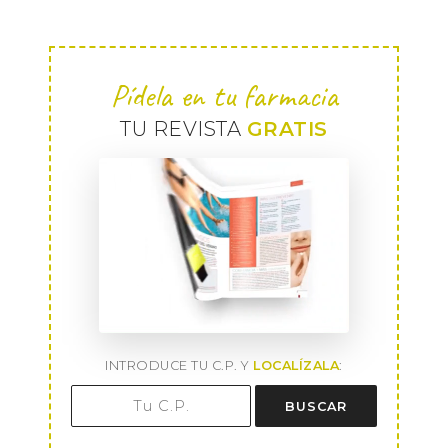
Pídela en tu farmacia
TU REVISTA
GRATIS
INTRODUCE TU C.P. Y
LOCALÍZALA
:
BUSCAR