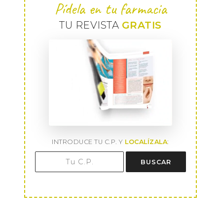
Pídela en tu farmacia
TU REVISTA
GRATIS
INTRODUCE TU C.P. Y
LOCALÍZALA
:
BUSCAR