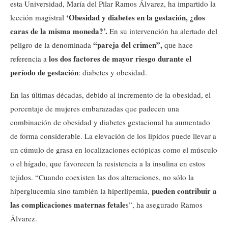
esta Universidad, María del Pilar Ramos Álvarez, ha impartido la
‘Obesidad y diabetes en la gestación, ¿dos
lección magistral
caras de la misma moneda?’.
En su intervención ha alertado del
“pareja del crimen”,
peligro de la denominada
que hace
los dos factores de mayor riesgo durante el
referencia a
período de gestación
: diabetes y obesidad.
En las últimas décadas, debido al incremento de la obesidad, el
porcentaje de mujeres embarazadas que padecen una
combinación de obesidad y diabetes gestacional ha aumentado
de forma considerable. La elevación de los lípidos puede llevar a
un cúmulo de grasa en localizaciones ectópicas como el músculo
o el hígado, que favorecen la resistencia a la insulina en estos
tejidos. “Cuando coexisten las dos alteraciones, no sólo la
pueden contribuir a
hiperglucemia sino también la hiperlipemia,
las complicaciones maternas fetale
s”, ha asegurado Ramos
Álvarez.