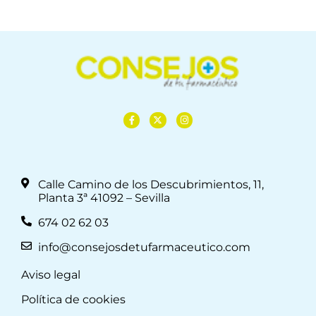
Calle Camino de los Descubrimientos, 11,
Planta 3ª 41092 – Sevilla
674 02 62 03
info@consejosdetufarmaceutico.com
Aviso legal
Política de cookies