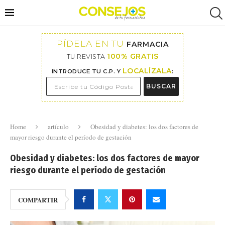
PÍDELA EN TU
FARMACIA
100% GRATIS
TU REVISTA
LOCALÍZALA
INTRODUCE TU C.P. Y
:
BUSCAR
Home
artículo
Obesidad y diabetes: los dos factores de
mayor riesgo durante el período de gestación
Obesidad y diabetes: los dos factores de mayor
riesgo durante el período de gestación
COMPARTIR