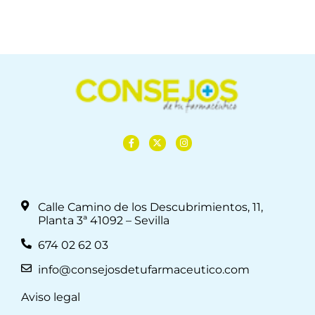
Calle Camino de los Descubrimientos, 11,
Planta 3ª 41092 – Sevilla
674 02 62 03
info@consejosdetufarmaceutico.com
Aviso legal