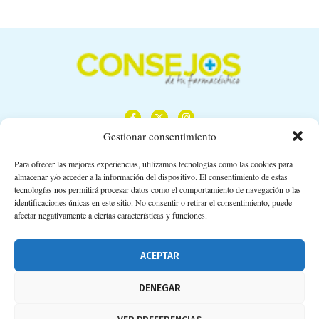
Gestionar consentimiento
Para ofrecer las mejores experiencias, utilizamos tecnologías como las cookies para
almacenar y/o acceder a la información del dispositivo. El consentimiento de estas
Calle Camino de los Descubrimientos, 11,
tecnologías nos permitirá procesar datos como el comportamiento de navegación o las
Planta 3ª 41092 – Sevilla
identificaciones únicas en este sitio. No consentir o retirar el consentimiento, puede
afectar negativamente a ciertas características y funciones.
674 02 62 03
info@consejosdetufarmaceutico.com
ACEPTAR
Aviso legal
DENEGAR
Política de cookies