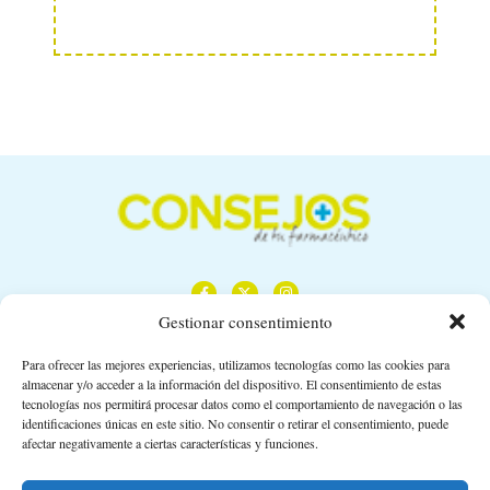
Gestionar consentimiento
Para ofrecer las mejores experiencias, utilizamos tecnologías como las cookies para
almacenar y/o acceder a la información del dispositivo. El consentimiento de estas
Calle Camino de los Descubrimientos, 11,
tecnologías nos permitirá procesar datos como el comportamiento de navegación o las
Planta 3ª 41092 – Sevilla
identificaciones únicas en este sitio. No consentir o retirar el consentimiento, puede
afectar negativamente a ciertas características y funciones.
674 02 62 03