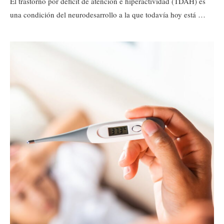
El trastorno por déficit de atención e hiperactividad (TDAH) es
una condición del neurodesarrollo a la que todavía hoy está …