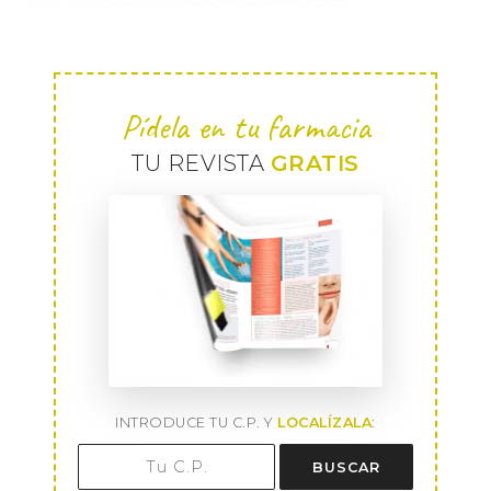
Pídela en tu farmacia
TU REVISTA
GRATIS
INTRODUCE TU C.P. Y
LOCALÍZALA
:
BUSCAR