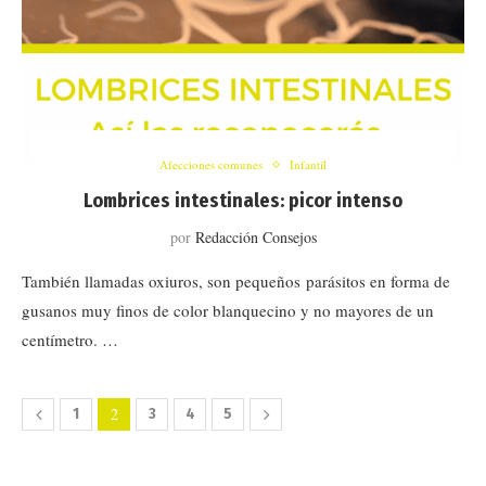
Afecciones comunes
Infantil
Lombrices intestinales: picor intenso
por
Redacción Consejos
También llamadas oxiuros, son pequeños parásitos en forma de
gusanos muy finos de color blanquecino y no mayores de un
centímetro. …
2
1
3
4
5