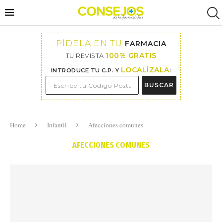
PÍDELA EN TU
FARMACIA
100% GRATIS
TU REVISTA
LOCALÍZALA
INTRODUCE TU C.P. Y
:
BUSCAR
Home
Infantil
Afecciones comunes
AFECCIONES COMUNES