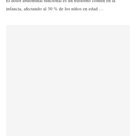
El dolor abdominal funcional es un trastorno común en la
infancia, afectando al 30 % de los niños en edad …