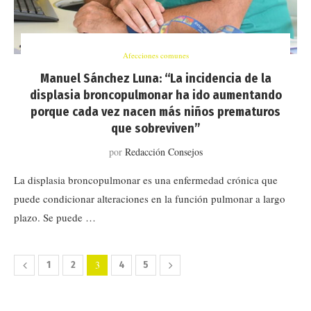
Afecciones comunes
Manuel Sánchez Luna: “La incidencia de la
displasia broncopulmonar ha ido aumentando
porque cada vez nacen más niños prematuros
que sobreviven”
por
Redacción Consejos
La displasia broncopulmonar es una enfermedad crónica que
puede condicionar alteraciones en la función pulmonar a largo
plazo. Se puede …
3
1
2
4
5