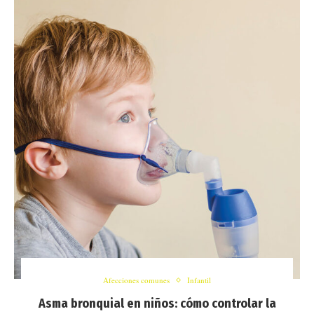
Afecciones comunes
Infantil
Asma bronquial en niños: cómo controlar la