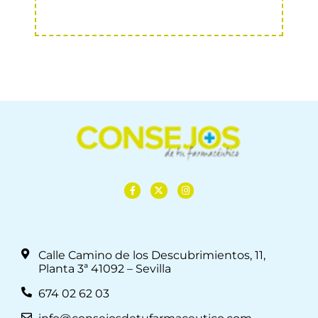
Calle Camino de los Descubrimientos, 11,
Planta 3ª 41092 – Sevilla
674 02 62 03