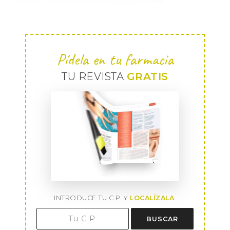
Pídela en tu farmacia
TU REVISTA
GRATIS
INTRODUCE TU C.P. Y
LOCALÍZALA
:
BUSCAR