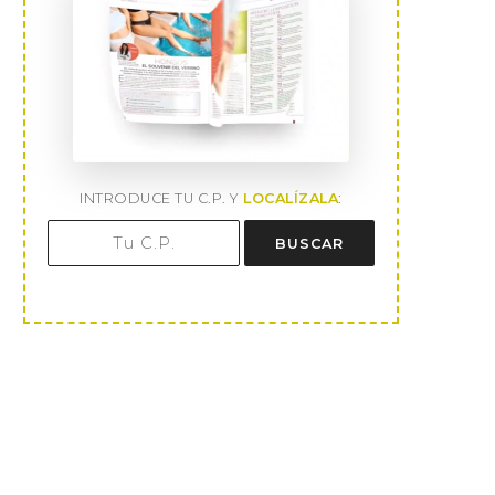
INTRODUCE TU C.P. Y
LOCALÍZALA
:
BUSCAR