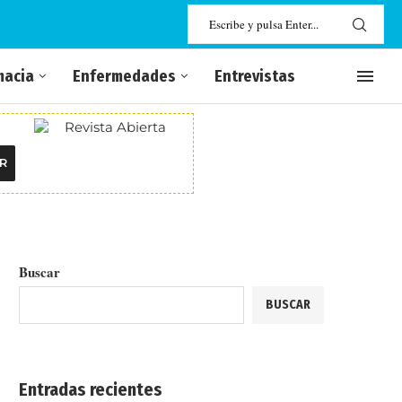
macia
Enfermedades
Entrevistas
R
Buscar
BUSCAR
Entradas recientes