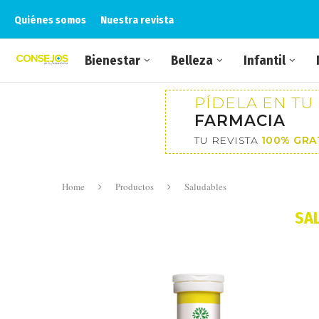
Quiénes somos
Nuestra revista
Bienestar
Belleza
Infantil
PÍDELA EN TU
FARMACIA
TU REVISTA
100% GRA
Home
Productos
Saludables
SA