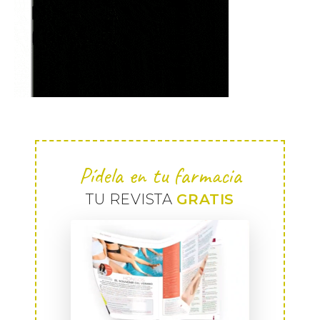
Pídela en tu farmacia
TU REVISTA
GRATIS