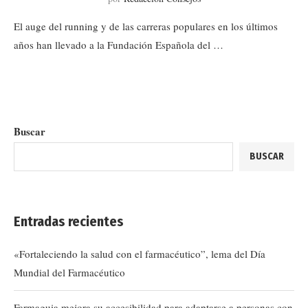
El auge del running y de las carreras populares en los últimos
años han llevado a la Fundación Española del …
Buscar
BUSCAR
Entradas recientes
«Fortaleciendo la salud con el farmacéutico”, lema del Día
Mundial del Farmacéutico
Farmaguia mejora su accesibilidad para adaptarse a personas con