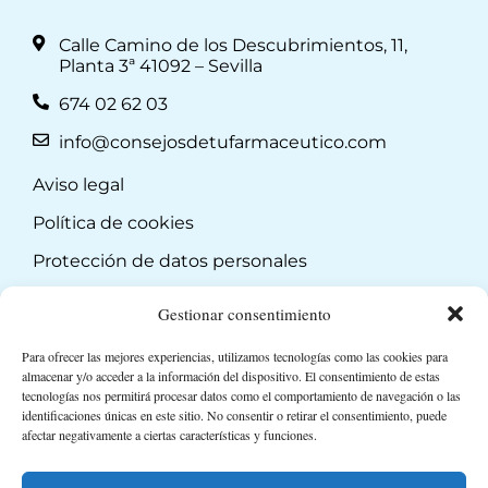
Calle Camino de los Descubrimientos, 11,
Planta 3ª 41092 – Sevilla
674 02 62 03
info@consejosdetufarmaceutico.com
Aviso legal
Política de cookies
Protección de datos personales
Suscripción a Newsletter
Gestionar consentimiento
Para ofrecer las mejores experiencias, utilizamos tecnologías como las cookies para
almacenar y/o acceder a la información del dispositivo. El consentimiento de estas
tecnologías nos permitirá procesar datos como el comportamiento de navegación o las
identificaciones únicas en este sitio. No consentir o retirar el consentimiento, puede
afectar negativamente a ciertas características y funciones.