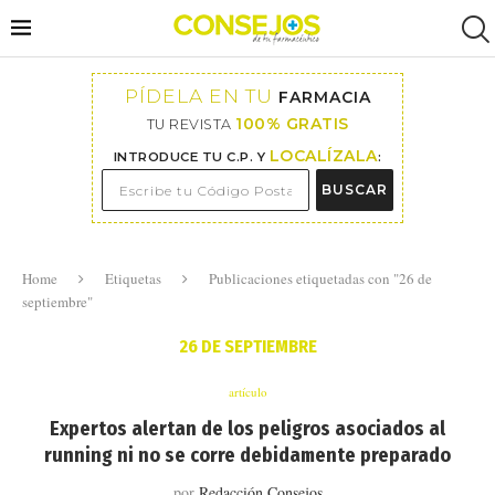
PÍDELA EN TU
FARMACIA
100% GRATIS
TU REVISTA
LOCALÍZALA
INTRODUCE TU C.P. Y
:
BUSCAR
Home
Etiquetas
Publicaciones etiquetadas con "26 de
septiembre"
26 DE SEPTIEMBRE
artículo
Expertos alertan de los peligros asociados al
running ni no se corre debidamente preparado
por
Redacción Consejos