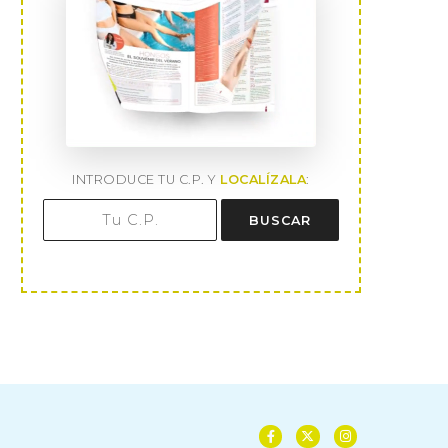
INTRODUCE TU C.P. Y
LOCALÍZALA
:
BUSCAR