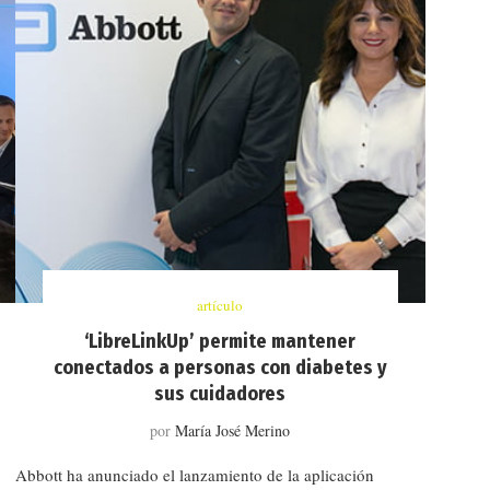
artículo
‘LibreLinkUp’ permite mantener
conectados a personas con diabetes y
sus cuidadores
por
María José Merino
Abbott ha anunciado el lanzamiento de la aplicación