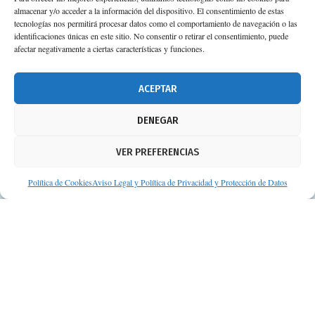
almacenar y/o acceder a la información del dispositivo. El consentimiento de estas
tecnologías nos permitirá procesar datos como el comportamiento de navegación o las
identificaciones únicas en este sitio. No consentir o retirar el consentimiento, puede
afectar negativamente a ciertas características y funciones.
ACEPTAR
DENEGAR
VER PREFERENCIAS
Política de Cookies
Aviso Legal y Política de Privacidad y Protección de Datos
© Consejos de tu Farmacéutico | Desarrollado por
Clearis