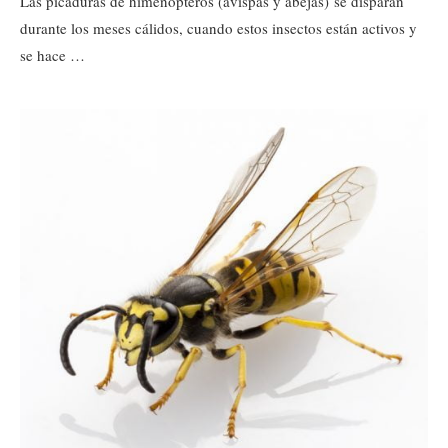
Las picaduras de himenópteros (avispas y abejas) se disparan
durante los meses cálidos, cuando estos insectos están activos y
se hace …