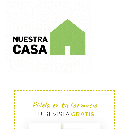
Pídela en tu farmacia
TU REVISTA
GRATIS