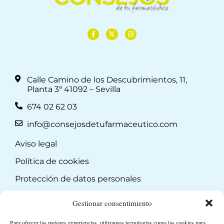
Calle Camino de los Descubrimientos, 11,
Planta 3ª 41092 – Sevilla
674 02 62 03
info@consejosdetufarmaceutico.com
Aviso legal
Política de cookies
Protección de datos personales
Suscripción a Newsletter
Gestionar consentimiento
Para ofrecer las mejores experiencias, utilizamos tecnologías como las cookies para