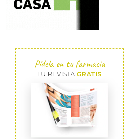
Pídela en tu farmacia
TU REVISTA
GRATIS