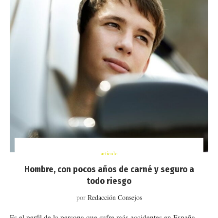
artículo
Hombre, con pocos años de carné y seguro a
todo riesgo
por
Redacción Consejos
Es el perfil de la persona que sufre más accidentes en España,