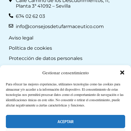
Calle Camino de los Descubrimientos, 11,
Planta 3ª 41092 – Sevilla
674 02 62 03
info@consejosdetufarmaceutico.com
Aviso legal
Política de cookies
Protección de datos personales
Suscripción a Newsletter
Gestionar consentimiento
Para ofrecer las mejores experiencias, utilizamos tecnologías como las cookies para
almacenar y/o acceder a la información del dispositivo. El consentimiento de estas
tecnologías nos permitirá procesar datos como el comportamiento de navegación o las
identificaciones únicas en este sitio. No consentir o retirar el consentimiento, puede
afectar negativamente a ciertas características y funciones.
ACEPTAR