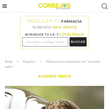
PÍDELA EN TU
FARMACIA
100% GRATIS
TU REVISTA
LOCALÍZALA
INTRODUCE TU C.P. Y
:
BUSCAR
Home
Etiquetas
Publicaciones etiquetadas con "accidente
trafico"
ACCIDENTE TRAFICO