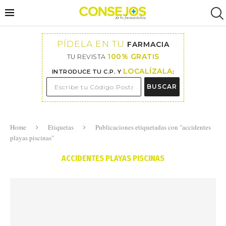
PÍDELA EN TU
FARMACIA
100% GRATIS
TU REVISTA
LOCALÍZALA
INTRODUCE TU C.P. Y
:
BUSCAR
Home
Etiquetas
Publicaciones etiquetadas con "accidentes
playas piscinas"
ACCIDENTES PLAYAS PISCINAS