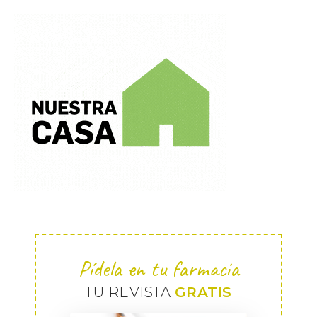
Pídela en tu farmacia
TU REVISTA
GRATIS