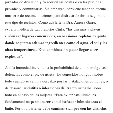
jornadas de diversión y frescor en las costas o en las piscinas
privadas y comunitarias. Sin embargo, conviene tener en cuenta
una serie de recomendaciones para disfrutar de forma segura de
este tipo de recintos. Como advierte la Dra. Aurora Garre,
las piscinas y playas
experta médica de Laboratorios Cinfa, “
suelen ser lugares concurridos, en ocasiones repletos de gente,
donde se juntan además ingredientes como el agua, el sol y las
altas temperaturas. Esta combinación puede llegar a ser
explosiva
”.
Así, la humedad incrementa la probabilidad de contraer algunas
pie de atleta
dolencias como el
-los conocidos hongos-, sobre
todo cuando se camina descalzo por las instalaciones comunes, o
cistitis o infecciones del tracto urinario
de desarrollar
, sobre
todo en el caso de las mujeres. “Para evitar esta última, es
no permanecer con el bañador húmedo tras el
fundamental
baño
caminar siempre con las chanclas
. Por otra parte, se debe