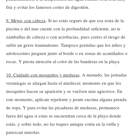
fría y evitar los famosos cortes de digestión.
9. Mejor, con cabeza
. Si no estás seguro de que esa zona de la
piscina o del mar cuente con la profundidad suficiente, no te
zambullas de cabeza o con acrobacias, pues corres el riesgo de
sufrir un grave traumatismo. Tampoco permitas que los niños y
adolescentes jueguen junto al borde o en zonas de acantilados o
rocas. Y presta atención al color de las banderas en la playa.
10. Cuidado con mosquitos y medusas
. A menudo, las jornadas
veraniegas se alargan hasta el atardecer, momento en que los
mosquitos hacen su aparición y se vuelven más agresivos. En
este momento, aplícate repelente y ponte encima alguna prenda
de ropa. Y para evitar las picaduras de medusas, permanece
fuera del agua si estas se encuentran cerca de la playa donde
estás, y sobre todo, no las toques aunque estén en la orilla y
parezcan muertas.