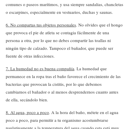
comunes o paseos marítimos, y usa siempre sandalias, chancletas
o escarpines, especialmente en vestuarios, duchas y saunas.
6. No compartas tus objetos personales
. No olvides que el hongo
que provoca el pie de atleta se contagia fácilmente de una
persona a otra, por lo que no debes compartir las toallas ni
ningún tipo de calzado. Tampoco el bañador, que puede ser
fuente de otras infecciones.
7. La humedad no es buena compañía
. La humedad que
permanece en la ropa tras el baño favorece el crecimiento de las
bacterias que provocan la cistitis, por lo que debemos
cambiarnos el bañador o al menos desprendernos cuanto antes
de ella, secándolo bien.
8. Al agua, poco a poco
. A la hora del baño, métete en el agua
poco a poco, para permitir a tu organismo acostumbrarse
paulatinamente a la temperatura del agua cuando esta está muy