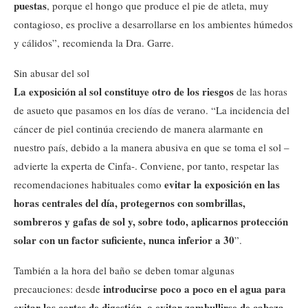
puestas
, porque el hongo que produce el pie de atleta, muy
contagioso, es proclive a desarrollarse en los ambientes húmedos
y cálidos”, recomienda la Dra. Garre.
Sin abusar del sol
La exposición al sol constituye otro de los riesgos
de las horas
de asueto que pasamos en los días de verano. “La incidencia del
cáncer de piel continúa creciendo de manera alarmante en
nuestro país, debido a la manera abusiva en que se toma el sol –
advierte la experta de Cinfa-. Conviene, por tanto, respetar las
evitar la exposición en las
recomendaciones habituales como
horas centrales del día, protegernos con sombrillas,
sombreros y gafas de sol y, sobre todo, aplicarnos protección
solar con un factor suficiente, nunca inferior a 30
”.
También a la hora del baño se deben tomar algunas
introducirse poco a poco en el agua para
precauciones: desde
evitar los cortes de digestión, o evitar zambullirse de cabeza