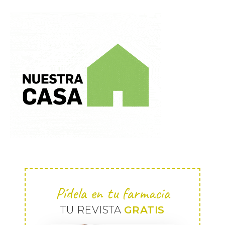
Pídela en tu farmacia
TU REVISTA
GRATIS