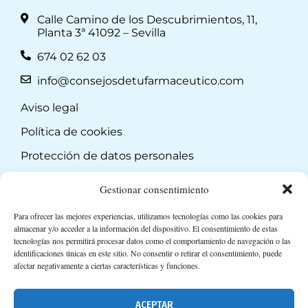
Calle Camino de los Descubrimientos, 11,
Planta 3ª 41092 – Sevilla
674 02 62 03
info@consejosdetufarmaceutico.com
Aviso legal
Política de cookies
Protección de datos personales
Suscripción a Newsletter
Gestionar consentimiento
Para ofrecer las mejores experiencias, utilizamos tecnologías como las cookies para
almacenar y/o acceder a la información del dispositivo. El consentimiento de estas
tecnologías nos permitirá procesar datos como el comportamiento de navegación o las
identificaciones únicas en este sitio. No consentir o retirar el consentimiento, puede
afectar negativamente a ciertas características y funciones.
ACEPTAR