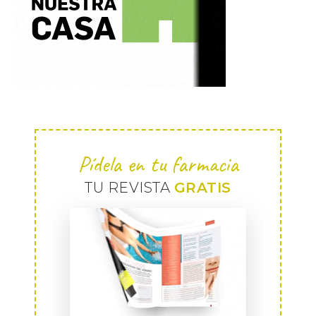
Pídela en tu farmacia
TU REVISTA
GRATIS