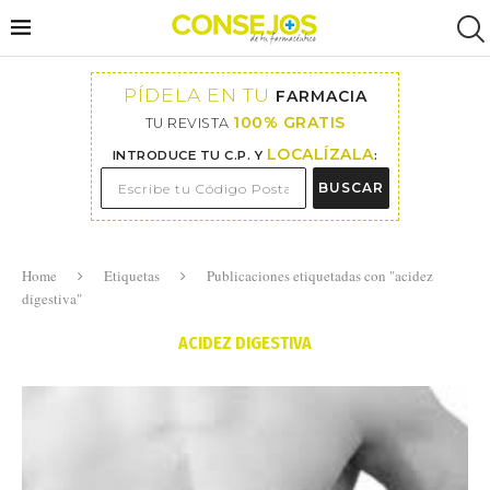
PÍDELA EN TU
FARMACIA
100% GRATIS
TU REVISTA
LOCALÍZALA
INTRODUCE TU C.P. Y
:
BUSCAR
Home
Etiquetas
Publicaciones etiquetadas con "acidez
digestiva"
ACIDEZ DIGESTIVA