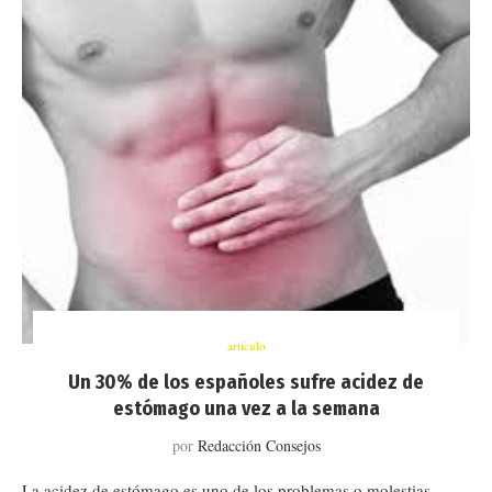
artículo
Un 30% de los españoles sufre acidez de
estómago una vez a la semana
por
Redacción Consejos
La acidez de estómago es uno de los problemas o molestias